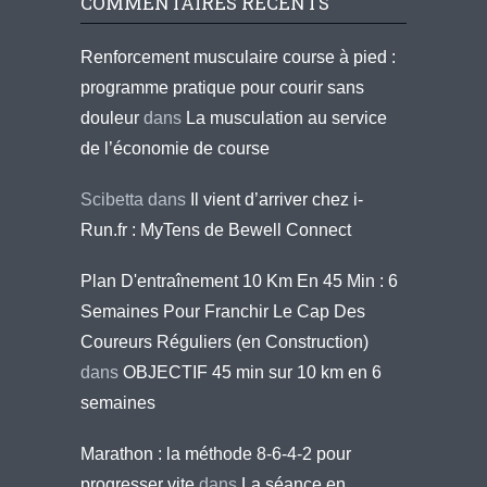
COMMENTAIRES RÉCENTS
Renforcement musculaire course à pied :
programme pratique pour courir sans
douleur
dans
La musculation au service
de l’économie de course
Scibetta
dans
Il vient d’arriver chez i-
Run.fr : MyTens de Bewell Connect
Plan D'entraînement 10 Km En 45 Min : 6
Semaines Pour Franchir Le Cap Des
Coureurs Réguliers (en Construction)
dans
OBJECTIF 45 min sur 10 km en 6
semaines
Marathon : la méthode 8-6-4-2 pour
progresser vite
dans
La séance en