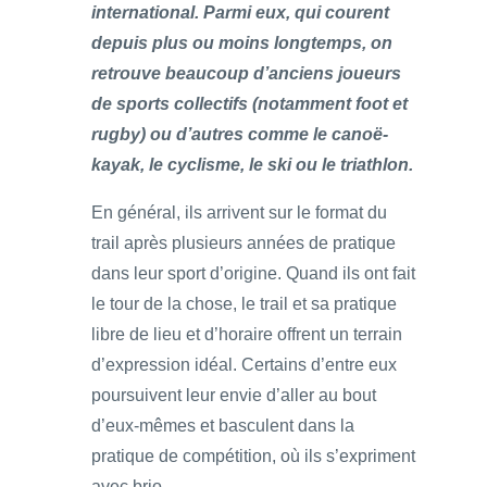
international. Parmi eux, qui courent
depuis plus ou moins longtemps, on
retrouve beaucoup d’anciens joueurs
de sports collectifs (notamment foot et
rugby) ou d’autres comme le canoë-
kayak, le cyclisme, le ski ou le triathlon.
En général, ils arrivent sur le format du
trail après plusieurs années de pratique
dans leur sport d’origine. Quand ils ont fait
le tour de la chose, le trail et sa pratique
libre de lieu et d’horaire offrent un terrain
d’expression idéal. Certains d’entre eux
poursuivent leur envie d’aller au bout
d’eux-mêmes et basculent dans la
pratique de compétition, où ils s’expriment
avec brio.