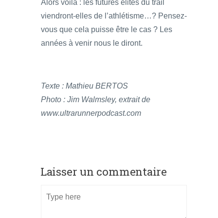
Alors voilà : les futures élites du trail
viendront-elles de l’athlétisme…? Pensez-
vous que cela puisse être le cas ? Les
années à venir nous le diront.
Texte : Mathieu BERTOS
Photo : Jim Walmsley, extrait de
www.ultrarunnerpodcast.com
Laisser un commentaire