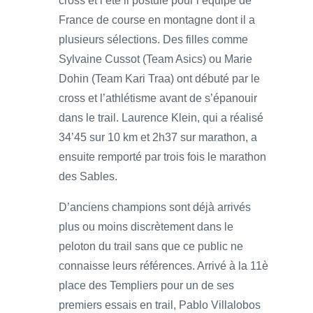
cross et l’été il postule pour l’équipe de
France de course en montagne dont il a
plusieurs sélections. Des filles comme
Sylvaine Cussot (Team Asics) ou Marie
Dohin (Team Kari Traa) ont débuté par le
cross et l’athlétisme avant de s’épanouir
dans le trail. Laurence Klein, qui a réalisé
34’45 sur 10 km et 2h37 sur marathon, a
ensuite remporté par trois fois le marathon
des Sables.
D’anciens champions sont déjà arrivés
plus ou moins discrètement dans le
peloton du trail sans que ce public ne
connaisse leurs références. Arrivé à la 11è
place des Templiers pour un de ses
premiers essais en trail, Pablo Villalobos