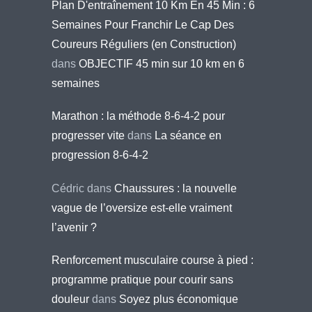
Plan D'entraînement 10 Km En 45 Min : 6
Semaines Pour Franchir Le Cap Des
Coureurs Réguliers (en Construction)
dans
OBJECTIF 45 min sur 10 km en 6
semaines
Marathon : la méthode 8-6-4-2 pour
progresser vite
dans
La séance en
progression 8-6-4-2
Cédric
dans
Chaussures : la nouvelle
vague de l’oversize est-elle vraiment
l’avenir ?
Renforcement musculaire course à pied :
programme pratique pour courir sans
douleur
dans
Soyez plus économique