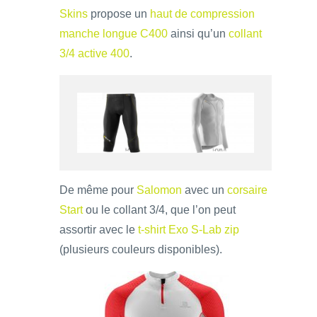
Skins
propose un
haut de compression
manche longue C400
ainsi qu’un
collant
3/4 active 400
.
De même pour
Salomon
avec un
corsaire
Start
ou le collant 3/4, que l’on peut
assortir avec le
t-shirt Exo S-Lab zip
(plusieurs couleurs disponibles).