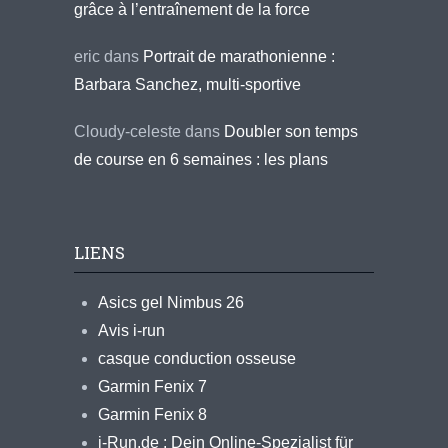
grâce à l’entraînement de la force
eric
dans
Portrait de marathonienne :
Barbara Sanchez, multi-sportive
Cloudy-celeste
dans
Doubler son temps
de course en 6 semaines : les plans
LIENS
Asics gel Nimbus 26
Avis i-run
casque conduction osseuse
Garmin Fenix 7
Garmin Fenix 8
i-Run.de : Dein Online-Spezialist für