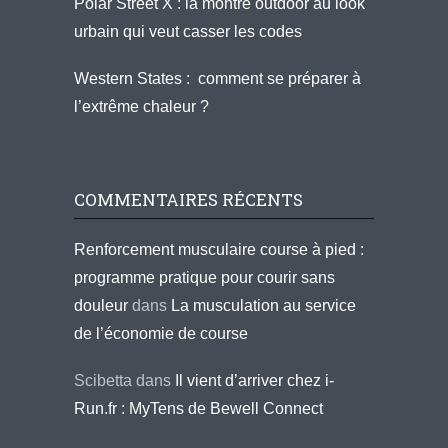
Polar Street X : la montre outdoor au look
urbain qui veut casser les codes
Western States : comment se préparer à
l’extrême chaleur ?
COMMENTAIRES RÉCENTS
Renforcement musculaire course à pied :
programme pratique pour courir sans
douleur
dans
La musculation au service
de l’économie de course
Scibetta
dans
Il vient d’arriver chez i-
Run.fr : MyTens de Bewell Connect