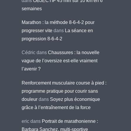
dans
OBJECTIF 45 min sur 10 km en 6
semaines
Marathon : la méthode 8-6-4-2 pour
progresser vite
dans
La séance en
progression 8-6-4-2
Cédric
dans
Chaussures : la nouvelle
vague de l’oversize est-elle vraiment
l’avenir ?
Renforcement musculaire course à pied :
programme pratique pour courir sans
douleur
dans
Soyez plus économique
grâce à l’entraînement de la force
eric
dans
Portrait de marathonienne :
Barbara Sanchez, multi-sportive