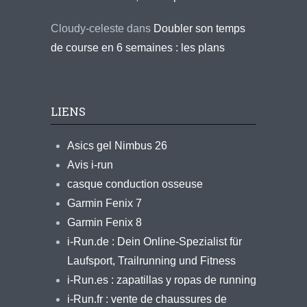
Cloudy-celeste
dans
Doubler son temps
de course en 6 semaines : les plans
LIENS
Asics gel Nimbus 26
Avis i-run
casque conduction osseuse
Garmin Fenix 7
Garmin Fenix 8
i-Run.de : Dein Online-Spezialist für
Laufsport, Trailrunning und Fitness
i-Run.es : zapatillas y ropas de running
i-Run.fr : vente de chaussures de