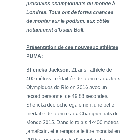
prochains championnats du monde à
Londres. Tous ont de fortes chances
de monter sur le podium, aux côtés
notamment d’Usain Bolt.
Présentation de ces nouveaux athlètes
PUMA :
Shericka Jackson
, 21 ans : athlète de
400 mètres, médaillée de bronze aux Jeux
Olympiques de Rio en 2016 avec un
record personnel de 49,83 secondes,
Shericka décroche également une belle
médaille de bronze aux Championnats du
Monde 2015. Dans le relais 4×400 mètres
jamaïcain, elle remporte le titre mondial en
2015 et une médaille d’argent à Rio.