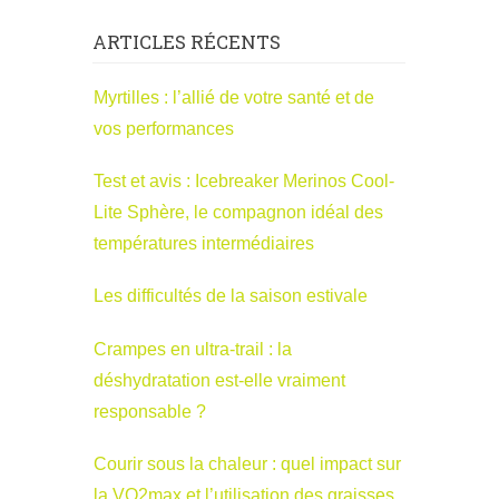
ARTICLES RÉCENTS
Myrtilles : l’allié de votre santé et de
vos performances
Test et avis : Icebreaker Merinos Cool-
Lite Sphère, le compagnon idéal des
températures intermédiaires
Les difficultés de la saison estivale
Crampes en ultra-trail : la
déshydratation est-elle vraiment
responsable ?
Courir sous la chaleur : quel impact sur
la VO2max et l’utilisation des graisses