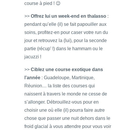
course à pied ! 😉
>>
Offrez lui un week-end en thalasso
:
pendant qu’elle (il) se fait papouiller aux
soins, profitez-en pour caser votre run du
jour et retrouvez la (lui), pour la seconde
partie (récup’ !) dans le hammam ou le
jacuzzi !
>>
Ciblez une course exotique dans
l’année
: Guadeloupe, Martinique,
Réunion… la liste des courses qui
naissent à travers le monde ne cesse de
s’allonger. Débrouillez-vous pour en
choisir une où elle (il) pourra faire autre
chose que passer une nuit dehors dans le
froid glacial à vous attendre pour vous voir