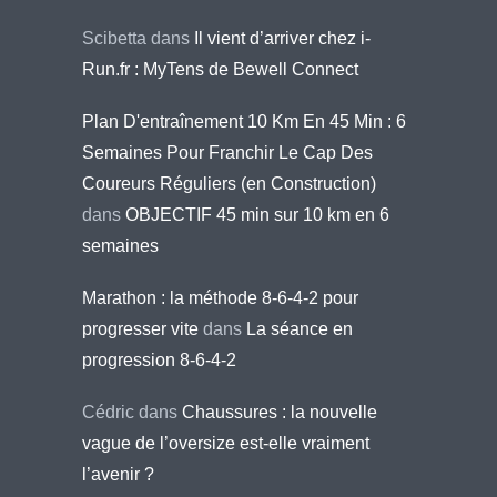
Scibetta
dans
Il vient d’arriver chez i-
Run.fr : MyTens de Bewell Connect
Plan D'entraînement 10 Km En 45 Min : 6
Semaines Pour Franchir Le Cap Des
Coureurs Réguliers (en Construction)
dans
OBJECTIF 45 min sur 10 km en 6
semaines
Marathon : la méthode 8-6-4-2 pour
progresser vite
dans
La séance en
progression 8-6-4-2
Cédric
dans
Chaussures : la nouvelle
vague de l’oversize est-elle vraiment
l’avenir ?