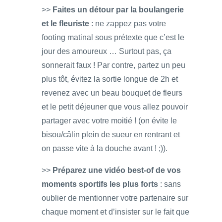
>>
Faites un détour par la boulangerie
et le fleuriste
: ne zappez pas votre
footing matinal sous prétexte que c’est le
jour des amoureux … Surtout pas, ça
sonnerait faux ! Par contre, partez un peu
plus tôt, évitez la sortie longue de 2h et
revenez avec un beau bouquet de fleurs
et le petit déjeuner que vous allez pouvoir
partager avec votre moitié ! (on évite le
bisou/câlin plein de sueur en rentrant et
on passe vite à la douche avant ! ;)).
>>
Préparez une vidéo best-of de vos
moments sportifs les plus forts
: sans
oublier de mentionner votre partenaire sur
chaque moment et d’insister sur le fait que