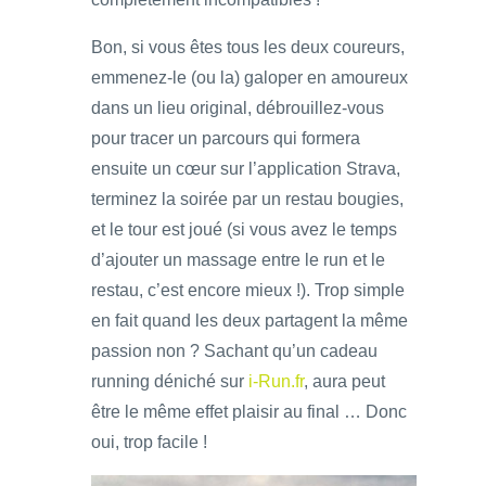
Bon, si vous êtes tous les deux coureurs,
emmenez-le (ou la) galoper en amoureux
dans un lieu original, débrouillez-vous
pour tracer un parcours qui formera
ensuite un cœur sur l’application Strava,
terminez la soirée par un restau bougies,
et le tour est joué (si vous avez le temps
d’ajouter un massage entre le run et le
restau, c’est encore mieux !). Trop simple
en fait quand les deux partagent la même
passion non ? Sachant qu’un cadeau
running déniché sur
i-Run.fr
, aura peut
être le même effet plaisir au final … Donc
oui, trop facile !