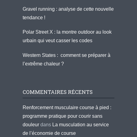
Gravel running : analyse de cette nouvelle
tendance !
Polar Street X : la montre outdoor au look
urbain qui veut casser les codes
Western States : comment se préparer à
l’extrême chaleur ?
COMMENTAIRES RÉCENTS
Renforcement musculaire course à pied :
programme pratique pour courir sans
douleur
dans
La musculation au service
de l’économie de course