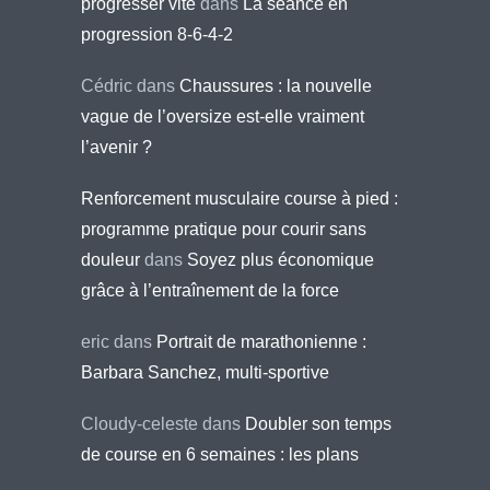
progresser vite
dans
La séance en
progression 8-6-4-2
Cédric
dans
Chaussures : la nouvelle
vague de l’oversize est-elle vraiment
l’avenir ?
Renforcement musculaire course à pied :
programme pratique pour courir sans
douleur
dans
Soyez plus économique
grâce à l’entraînement de la force
eric
dans
Portrait de marathonienne :
Barbara Sanchez, multi-sportive
Cloudy-celeste
dans
Doubler son temps
de course en 6 semaines : les plans