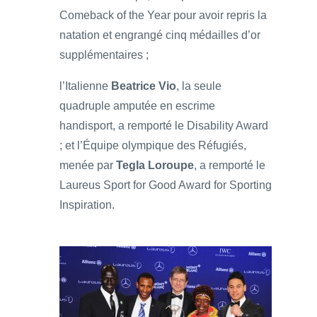
Comeback of the Year pour avoir repris la
natation et engrangé cinq médailles d’or
supplémentaires ;
l’Italienne
Beatrice Vio
, la seule
quadruple amputée en escrime
handisport, a remporté le Disability Award
; et l’Équipe olympique des Réfugiés,
menée par
Tegla Loroupe
, a remporté le
Laureus Sport for Good Award for Sporting
Inspiration.