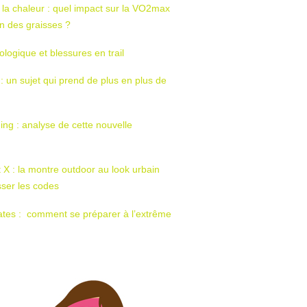
 la chaleur : quel impact sur la VO2max
tion des graisses ?
ologique et blessures en trail
 : un sujet qui prend de plus en plus de
ing : analyse de cette nouvelle
t X : la montre outdoor au look urbain
sser les codes
ates : comment se préparer à l’extrême