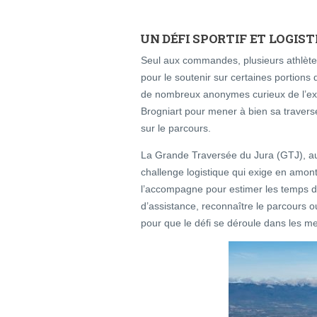
UN DÉFI SPORTIF ET LOGIS
Seul aux commandes, plusieurs athlète
pour le soutenir sur certaines portions
de nombreux anonymes curieux de l’ex
Brogniart pour mener à bien sa traver
sur le parcours.
La Grande Traversée du Jura (GTJ), au-d
challenge logistique qui exige en amon
l’accompagne pour estimer les temps 
d’assistance, reconnaître le parcours o
pour que le défi se déroule dans les me