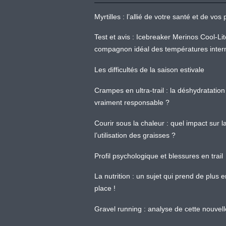
Myrtilles : l’allié de votre santé et de v
Test et avis : Icebreaker Merinos Cool-Li
compagnon idéal des températures inter
Les difficultés de la saison estivale
Crampes en ultra-trail : la déshydratation 
vraiment responsable ?
Courir sous la chaleur : quel impact sur
l’utilisation des graisses ?
Profil psychologique et blessures en trail
La nutrition : un sujet qui prend de plus 
place !
Gravel running : analyse de cette nouvel