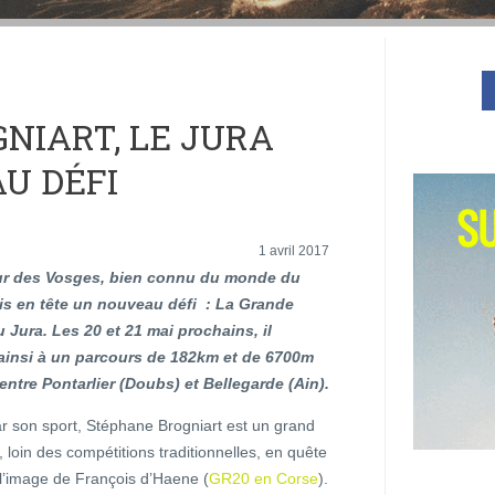
NIART, LE JURA
U DÉFI
1 avril 2017
leur des Vosges, bien connu du monde du
 mis en tête un nouveau défi : La Grande
 Jura. Les 20 et 21 mai prochains, il
 ainsi à un parcours de 182km et de 6700m
entre Pontarlier (Doubs) et Bellegarde (Ain).
r son sport, Stéphane Brogniart est un grand
loin des compétitions traditionnelles, en quête
 l’image de François d’Haene (
GR20 en Corse
).