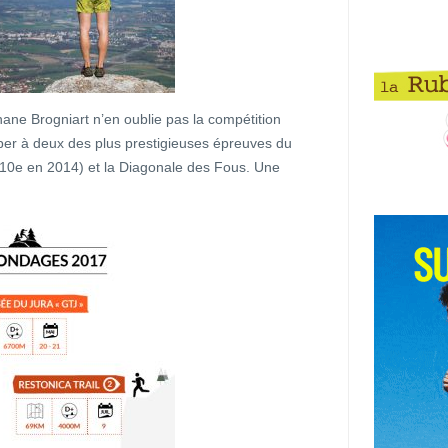
ne Brogniart n’en oublie pas la compétition
per à deux des plus prestigieuses épreuves du
anc (10e en 2014) et la Diagonale des Fous. Une