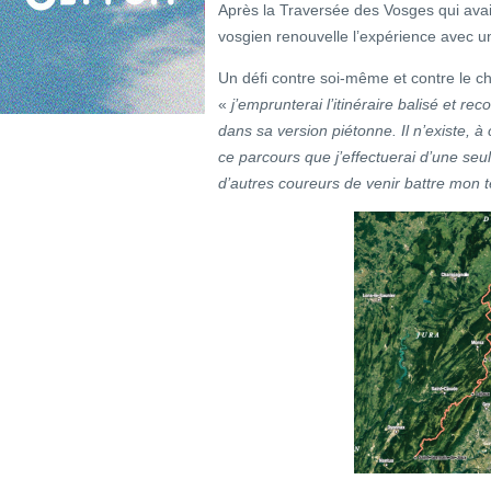
Après la Traversée des Vosges qui avait
vosgien renouvelle l’expérience avec 
Un défi contre soi-même et contre le ch
«
j’emprunterai l’itinéraire balisé et 
dans sa version piétonne. Il n’existe, à
ce parcours que j’effectuerai d’une seule
d’autres coureurs de venir battre mon t