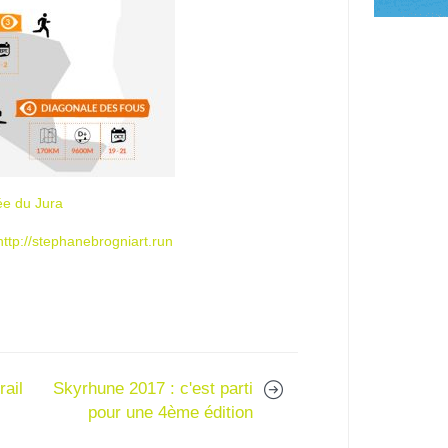
ée du Jura
http://stephanebrogniart.run
rail
Skyrhune 2017 : c'est parti
pour une 4ème édition