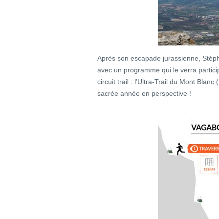
Après son escapade jurassienne, Stépha
avec un programme qui le verra partici
circuit trail : l’Ultra-Trail du Mont Bl
sacrée année en perspective !