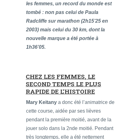
les femmes, un record du monde est
tombé : non pas celui de Paula
Radcliffe sur marathon (2h15’25 en
2003) mais celui du 30 km, dont la
nouvelle marque a été portée à
1h36’05.
CHEZ LES FEMMES, LE
SECOND TEMPS LE PLUS
RAPIDE DE L’HISTOIRE
Mary Keitany
a donc été l’animatrice de
cette course, aidée par ses lièvres
pendant la première moitié, avant de la
jouer solo dans la 2nde moitié. Pendant
très longtemps, elle a été nettement