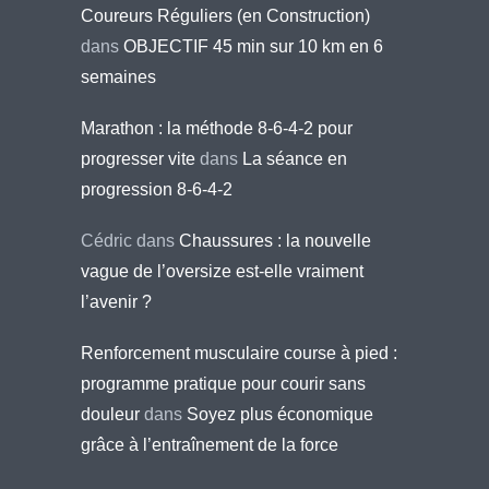
Coureurs Réguliers (en Construction)
dans
OBJECTIF 45 min sur 10 km en 6
semaines
Marathon : la méthode 8-6-4-2 pour
progresser vite
dans
La séance en
progression 8-6-4-2
Cédric
dans
Chaussures : la nouvelle
vague de l’oversize est-elle vraiment
l’avenir ?
Renforcement musculaire course à pied :
programme pratique pour courir sans
douleur
dans
Soyez plus économique
grâce à l’entraînement de la force