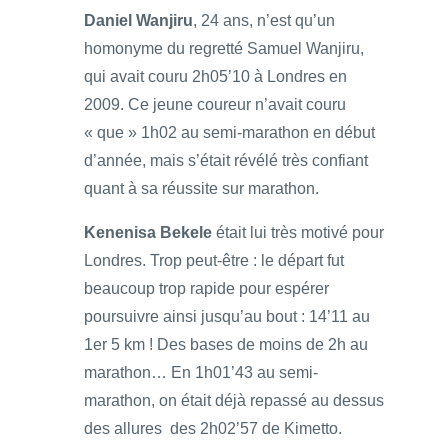
Daniel Wanjiru
, 24 ans, n’est qu’un
homonyme du regretté Samuel Wanjiru,
qui avait couru 2h05’10 à Londres en
2009. Ce jeune coureur n’avait couru
« que » 1h02 au semi-marathon en début
d’année, mais s’était révélé très confiant
quant à sa réussite sur marathon.
Kenenisa Bekele
était lui très motivé pour
Londres. Trop peut-être : le départ fut
beaucoup trop rapide pour espérer
poursuivre ainsi jusqu’au bout : 14’11 au
1er 5 km ! Des bases de moins de 2h au
marathon… En 1h01’43 au semi-
marathon, on était déjà repassé au dessus
des allures des 2h02’57 de Kimetto.