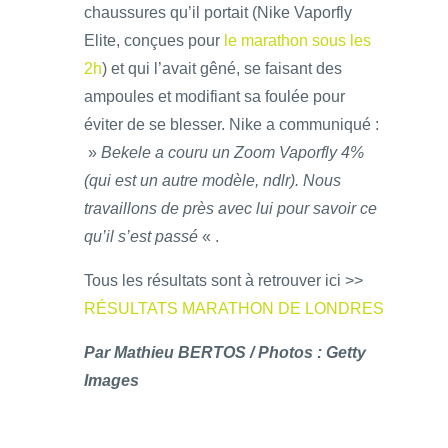
chaussures qu’il portait (Nike Vaporfly
Elite, conçues pour
le marathon sous les
2h
) et qui l’avait gêné, se faisant des
ampoules et modifiant sa foulée pour
éviter de se blesser. Nike a communiqué :
»
Bekele a couru un Zoom Vaporfly 4%
(qui est un autre modèle, ndlr). Nous
travaillons de près avec lui pour savoir ce
qu’il s’est passé
« .
Tous les résultats sont à retrouver ici >>
RÉSULTATS MARATHON DE LONDRES
Par Mathieu BERTOS /
Photos : Getty
Images