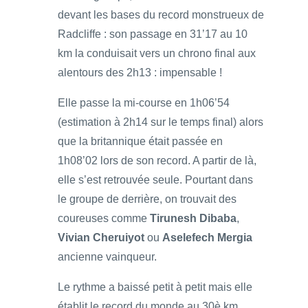
devant les bases du record monstrueux de
Radcliffe : son passage en 31’17 au 10
km la conduisait vers un chrono final aux
alentours des 2h13 : impensable !
Elle passe la mi-course en 1h06’54
(estimation à 2h14 sur le temps final) alors
que la britannique était passée en
1h08’02 lors de son record. A partir de là,
elle s’est retrouvée seule. Pourtant dans
le groupe de derrière, on trouvait des
coureuses comme
Tirunesh Dibaba
,
Vivian Cheruiyot
ou
Aselefech Mergia
ancienne vainqueur.
Le rythme a baissé petit à petit mais elle
établit le record du monde au 30è km,