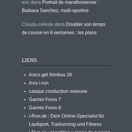
eric
dans
Portrait de marathonienne :
Barbara Sanchez, multi-sportive
Cloudy-celeste
dans
Doubler son temps
de course en 6 semaines : les plans
LIENS
Asics gel Nimbus 26
Avis i-run
casque conduction osseuse
Garmin Fenix 7
Garmin Fenix 8
i-Run.de : Dein Online-Spezialist für
Laufsport, Trailrunning und Fitness