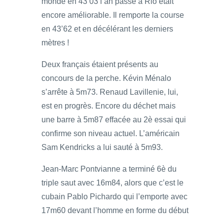
monde en 43’03 l’an passé à Rio était
encore améliorable. Il remporte la course
en 43’62 et en décélérant les derniers
mètres !
Deux français étaient présents au
concours de la perche. Kévin Ménalo
s’arrête à 5m73. Renaud Lavillenie, lui,
est en progrès. Encore du déchet mais
une barre à 5m87 effacée au 2è essai qui
confirme son niveau actuel. L’américain
Sam Kendricks a lui sauté à 5m93.
Jean-Marc Pontvianne a terminé 6è du
triple saut avec 16m84, alors que c’est le
cubain Pablo Pichardo qui l’emporte avec
17m60 devant l’homme en forme du début