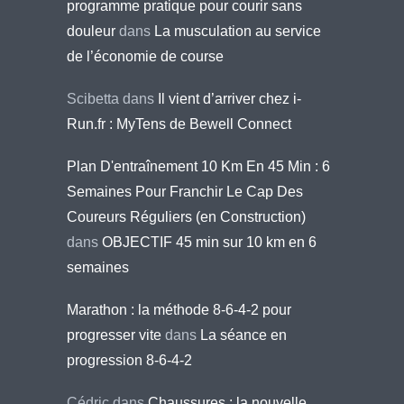
programme pratique pour courir sans
douleur
dans
La musculation au service
de l’économie de course
Scibetta
dans
Il vient d’arriver chez i-
Run.fr : MyTens de Bewell Connect
Plan D'entraînement 10 Km En 45 Min : 6
Semaines Pour Franchir Le Cap Des
Coureurs Réguliers (en Construction)
dans
OBJECTIF 45 min sur 10 km en 6
semaines
Marathon : la méthode 8-6-4-2 pour
progresser vite
dans
La séance en
progression 8-6-4-2
Cédric
dans
Chaussures : la nouvelle