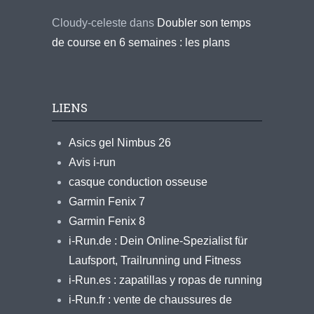
Cloudy-celeste
dans
Doubler son temps
de course en 6 semaines : les plans
LIENS
Asics gel Nimbus 26
Avis i-run
casque conduction osseuse
Garmin Fenix 7
Garmin Fenix 8
i-Run.de : Dein Online-Spezialist für
Laufsport, Trailrunning und Fitness
i-Run.es : zapatillas y ropas de running
i-Run.fr : vente de chaussures de