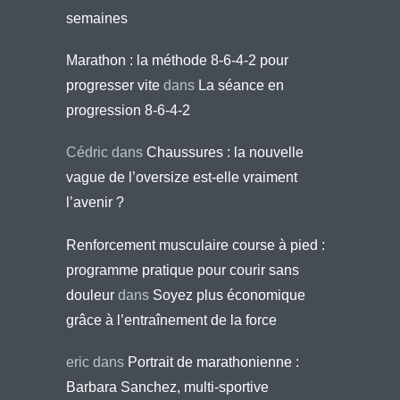
semaines
Marathon : la méthode 8-6-4-2 pour
progresser vite
dans
La séance en
progression 8-6-4-2
Cédric
dans
Chaussures : la nouvelle
vague de l’oversize est-elle vraiment
l’avenir ?
Renforcement musculaire course à pied :
programme pratique pour courir sans
douleur
dans
Soyez plus économique
grâce à l’entraînement de la force
eric
dans
Portrait de marathonienne :
Barbara Sanchez, multi-sportive