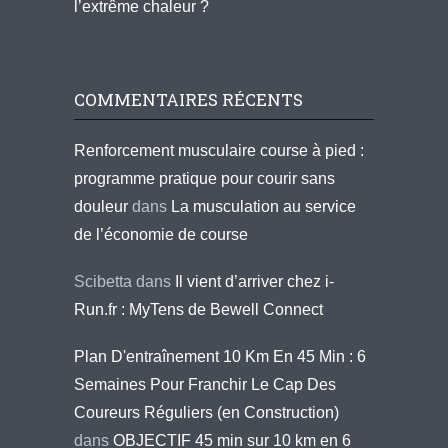
l’extrême chaleur ?
COMMENTAIRES RÉCENTS
Renforcement musculaire course à pied :
programme pratique pour courir sans
douleur
dans
La musculation au service
de l’économie de course
Scibetta
dans
Il vient d’arriver chez i-
Run.fr : MyTens de Bewell Connect
Plan D'entraînement 10 Km En 45 Min : 6
Semaines Pour Franchir Le Cap Des
Coureurs Réguliers (en Construction)
dans
OBJECTIF 45 min sur 10 km en 6