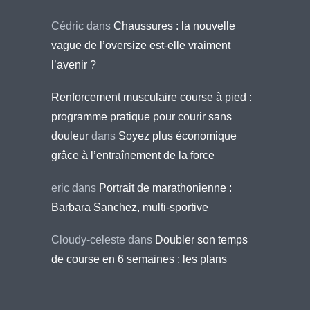
Cédric
dans
Chaussures : la nouvelle
vague de l’oversize est-elle vraiment
l’avenir ?
Renforcement musculaire course à pied :
programme pratique pour courir sans
douleur
dans
Soyez plus économique
grâce à l’entraînement de la force
eric
dans
Portrait de marathonienne :
Barbara Sanchez, multi-sportive
Cloudy-celeste
dans
Doubler son temps
de course en 6 semaines : les plans