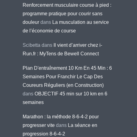
Renforcement musculaire course à pied :
programme pratique pour courir sans
douleur
dans
La musculation au service
de l’économie de course
Scibetta
dans
Il vient d’arriver chez i-
Run.fr : MyTens de Bewell Connect
Plan D'entraînement 10 Km En 45 Min : 6
Semaines Pour Franchir Le Cap Des
Coureurs Réguliers (en Construction)
dans
OBJECTIF 45 min sur 10 km en 6
semaines
Marathon : la méthode 8-6-4-2 pour
progresser vite
dans
La séance en
progression 8-6-4-2