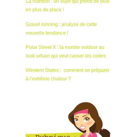
La nutrition : un sujet qui prend de plus
en plus de place !
Gravel running : analyse de cette
nouvelle tendance !
Polar Street X : la montre outdoor au
look urbain qui veut casser les codes
Western States : comment se préparer
à l’extrême chaleur ?