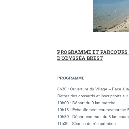
PROGRAMME ET PARCOURS D
D’ODYSSÉA BREST
PROGRAMME
8h30 : Ouverture du Village – Face à l
Retrait des dossards et inscriptions su
10h00 : Départ du 9 km marche
10h15 : Échauffement course/marche 
10h30 : Départ commun du 5 km cour
11h30 : Séance de récupération