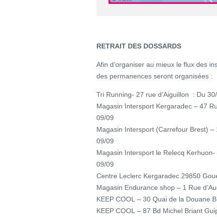
RETRAIT DES DOSSARDS
Afin d’organiser au mieux le flux des ins
des permanences seront organisées :
Tri Running- 27 rue d’Aiguillon : Du 30
Magasin Intersport Kergaradec – 47 Ru
09/09
Magasin Intersport (Carrefour Brest) 
09/09
Magasin Intersport le Relecq Kerhuon-
09/09
Centre Leclerc Kergaradec 29850 Goue
Magasin Endurance shop – 1 Rue d’Aud
KEEP COOL – 30 Quai de la Douane Br
KEEP COOL – 87 Bd Michel Briant Guip