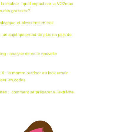
 la chaleur : quel impact sur la VO2max
tion des graisses ?
ologique et blessures en trail
 : un sujet qui prend de plus en plus de
ing : analyse de cette nouvelle
t X : la montre outdoor au look urbain
sser les codes
ates : comment se préparer à l’extrême