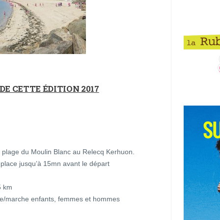
E CETTE ÉDITION 2017
a plage du Moulin Blanc au Relecq Kerhuon.
r place jusqu’à 15mn avant le départ
5 km
se/marche enfants, femmes et hommes