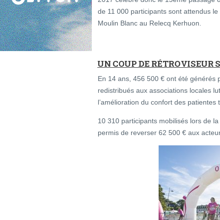
de 11 000 participants sont attendus l
Moulin Blanc au Relecq Kerhuon.
UN COUP DE RÉTROVISEUR S
En 14 ans, 456 500 € ont été générés 
redistribués aux associations locales l
l’amélioration du confort des patientes
10 310 participants mobilisés lors de 
permis de reverser 62 500 € aux acteurs