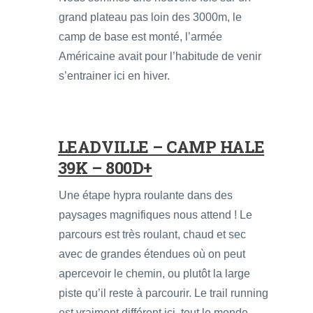
grand plateau pas loin des 3000m, le
camp de base est monté, l’armée
Américaine avait pour l’habitude de venir
s’entrainer ici en hiver.
LEADVILLE – CAMP HALE
39K – 800D+
Une étape hypra roulante dans des
paysages magnifiques nous attend ! Le
parcours est très roulant, chaud et sec
avec de grandes étendues où on peut
apercevoir le chemin, ou plutôt la large
piste qu’il reste à parcourir. Le trail running
est vraiment différent ici, tout le monde