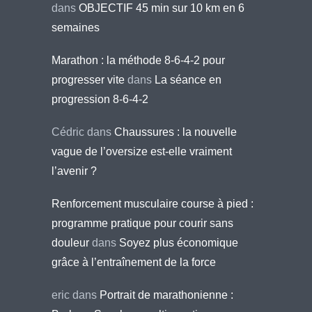
dans
OBJECTIF 45 min sur 10 km en 6
semaines
Marathon : la méthode 8-6-4-2 pour
progresser vite
dans
La séance en
progression 8-6-4-2
Cédric
dans
Chaussures : la nouvelle
vague de l’oversize est-elle vraiment
l’avenir ?
Renforcement musculaire course à pied :
programme pratique pour courir sans
douleur
dans
Soyez plus économique
grâce à l’entraînement de la force
eric
dans
Portrait de marathonienne :