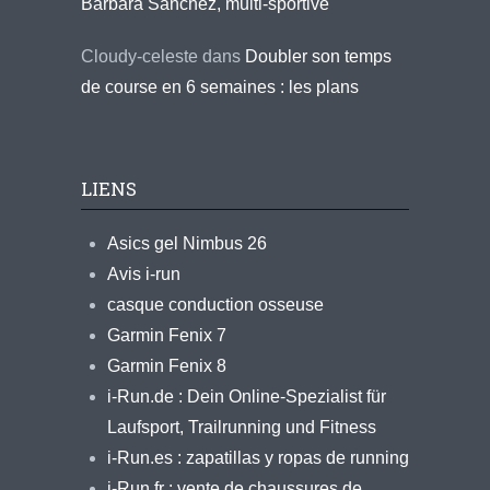
Barbara Sanchez, multi-sportive
Cloudy-celeste
dans
Doubler son temps
de course en 6 semaines : les plans
LIENS
Asics gel Nimbus 26
Avis i-run
casque conduction osseuse
Garmin Fenix 7
Garmin Fenix 8
i-Run.de : Dein Online-Spezialist für
Laufsport, Trailrunning und Fitness
i-Run.es : zapatillas y ropas de running
i-Run.fr : vente de chaussures de