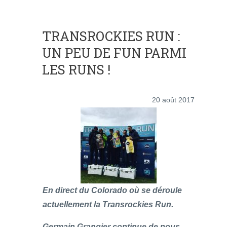
TRANSROCKIES RUN :
UN PEU DE FUN PARMI
LES RUNS !
20 août 2017
En direct du Colorado où se déroule
actuellement la Transrockies Run.
Germain Grangier continue de nous