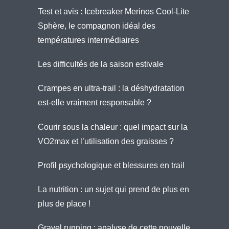
Test et avis : Icebreaker Merinos Cool-Lite
Sphère, le compagnon idéal des
températures intermédiaires
Les difficultés de la saison estivale
Crampes en ultra-trail : la déshydratation
est-elle vraiment responsable ?
Courir sous la chaleur : quel impact sur la
VO2max et l’utilisation des graisses ?
Profil psychologique et blessures en trail
La nutrition : un sujet qui prend de plus en
plus de place !
Gravel running : analyse de cette nouvelle