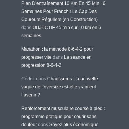
Plan D'entraînement 10 Km En 45 Min : 6
Semaines Pour Franchir Le Cap Des
Coureurs Réguliers (en Construction)
dans
OBJECTIF 45 min sur 10 km en 6
semaines
Marathon : la méthode 8-6-4-2 pour
progresser vite
dans
La séance en
progression 8-6-4-2
Cédric
dans
Chaussures : la nouvelle
vague de l’oversize est-elle vraiment
l’avenir ?
Renforcement musculaire course à pied :
programme pratique pour courir sans
douleur
dans
Soyez plus économique