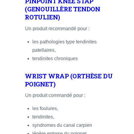
PINPOINT KNEE STAP
(GENOUILLÈRE TENDON
ROTULIEN)
Un produit recommandé pour :
les pathologies type tendinites
patellaires,
tendinites chroniques
WRIST WRAP (ORTHÈSE DU
POIGNET)
Un produit commandé pour :
les foulures,
tendinites,
syndromes du canal carpien
légère entorse du poignet.