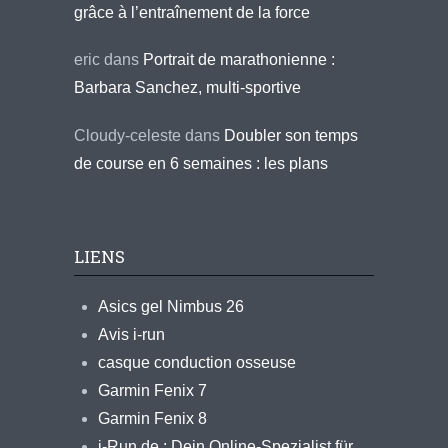
grâce à l’entraînement de la force
eric
dans
Portrait de marathonienne :
Barbara Sanchez, multi-sportive
Cloudy-celeste
dans
Doubler son temps
de course en 6 semaines : les plans
LIENS
Asics gel Nimbus 26
Avis i-run
casque conduction osseuse
Garmin Fenix 7
Garmin Fenix 8
i-Run.de : Dein Online-Spezialist für