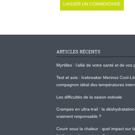
ARTICLES RÉCENTS
Myrtilles : l’allié de votre santé et de v
Test et avis : Icebreaker Merinos Cool-Li
compagnon idéal des températures inter
Les difficultés de la saison estivale
Crampes en ultra-trail : la déshydratation 
vraiment responsable ?
Courir sous la chaleur : quel impact sur