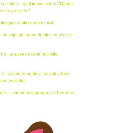
 la chaleur : quel impact sur la VO2max
tion des graisses ?
ologique et blessures en trail
 : un sujet qui prend de plus en plus de
ing : analyse de cette nouvelle
t X : la montre outdoor au look urbain
sser les codes
ates : comment se préparer à l’extrême