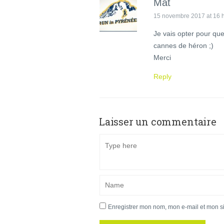
Mat
15 novembre 2017 at 16 
Je vais opter pour qu
cannes de héron ;)
Merci
Reply
Laisser un commentaire
Enregistrer mon nom, mon e-mail et mon s