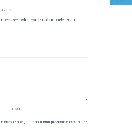
h 26 min
elques exemples car je dois muscler mes
ite dans le navigateur pour mon prochain commentaire.