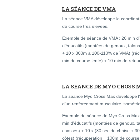
LA SÉANCE DE VMA
La séance VMA développe la coordinatio
de course très élevées.
Exemple de séance de VMA : 20 min d’
d’éducatifs (montées de genoux, talon
+ 10 x 300m à 100-110% de VMA) (récup
min de course lente) + 10 min de retou
LA SÉANCE DE MYO CROSS 
La séance Myo Cross Max développe l’
d’un renforcement musculaire isométriq
Exemple de séance de Myo Cross Max :
min d’éducatifs (montées de genoux, t
chassés) + 10 x (30 sec de chaise + 
côtes) (récupération = 100m de course 