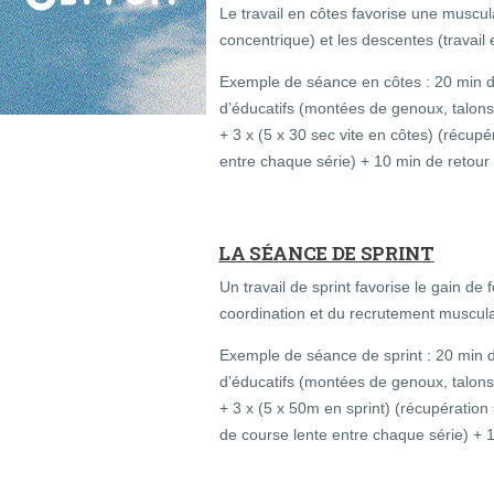
Le travail en côtes favorise une muscula
concentrique) et les descentes (travail 
Exemple de séance en côtes : 20 min d
d’éducatifs (montées de genoux, talon
+ 3 x (5 x 30 sec vite en côtes) (récup
entre chaque série) + 10 min de retour
LA SÉANCE DE SPRINT
Un travail de sprint favorise le gain de
coordination et du recrutement muscula
Exemple de séance de sprint : 20 min 
d’éducatifs (montées de genoux, talon
+ 3 x (5 x 50m en sprint) (récupération
de course lente entre chaque série) + 