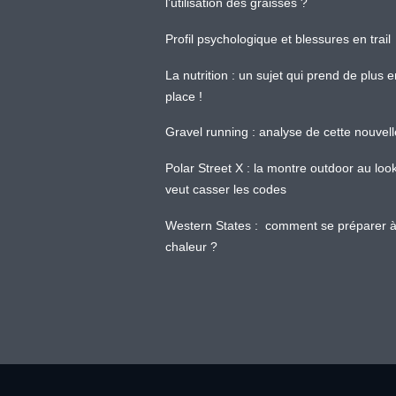
l’utilisation des graisses ?
Profil psychologique et blessures en trail
La nutrition : un sujet qui prend de plus 
place !
Gravel running : analyse de cette nouvel
Polar Street X : la montre outdoor au loo
veut casser les codes
Western States : comment se préparer à
chaleur ?