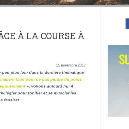
ÂCE À LA COURSE À
15 novembre 2017
n peu plus loin dans la dernière thématique
omment faire pour ne pas perdre du poids
régulièrement
», voyons aujourd’hui 4
ivilégier pour tonifier et se muscler les
es fessiers.