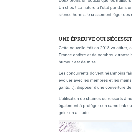
Deux profils en boucle que les traileur
Un choc ! La nature à l’état pur dans u
silence hormis le crissement léger des
UNE ÉPREUVE QUI NÉCESSIT
Cette nouvelle édition 2018 va attirer
France entière et de nombreux transalp
humeur est de mise.
Les concurrents doivent néanmoins fai
évoluer avec les membres et les mains 
gants…), disposer d’une couverture de 
L’utilisation de chaînes ou ressorts à ne
également à protéger son camelbak ou 
geler en altitude.