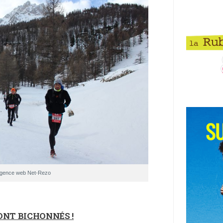
agence web Net-Rezo
ONT BICHONNÉS !