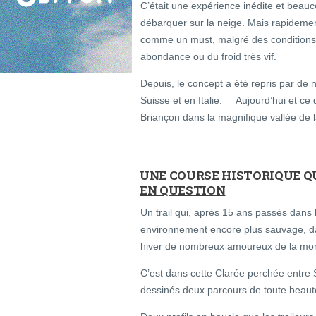
C’était une expérience inédite et beauco
débarquer sur la neige. Mais rapidemen
comme un must, malgré des conditions pa
abondance ou du froid très vif.
Depuis, le concept a été repris par de
Suisse et en Italie. Aujourd’hui et ce 
Briançon dans la magnifique vallée de 
UNE COURSE HISTORIQUE Q
EN QUESTION
Un trail qui, après 15 ans passés dans 
environnement encore plus sauvage, da
hiver de nombreux amoureux de la mo
C’est dans cette Clarée perchée entre S
dessinés deux parcours de toute beaut