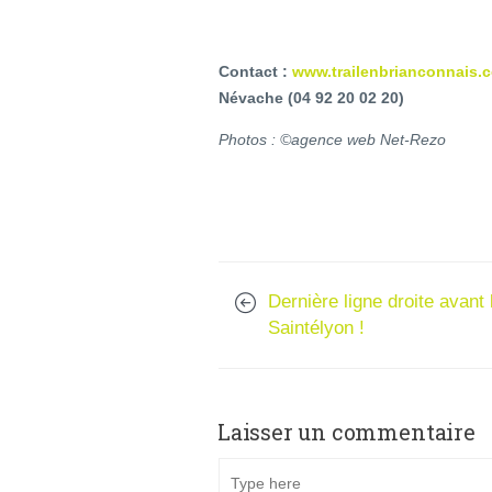
Contact :
www.trailenbrianconnais.c
Névache (04 92 20 02 20)
Photos : ©agence web Net-Rezo
Dernière ligne droite avant 
Saintélyon !
Laisser un commentaire