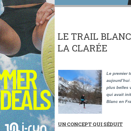
LE TRAIL BLAN
LA CLARÉE
Le premier t
aujourd’hui
plus belles
qui avait ini
Blanc en Fra
UN CONCEPT QUI SÉDUIT