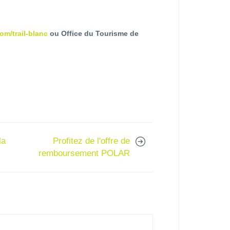
om/trail-blanc
ou Office du Tourisme de
la
Profitez de l'offre de
remboursement POLAR