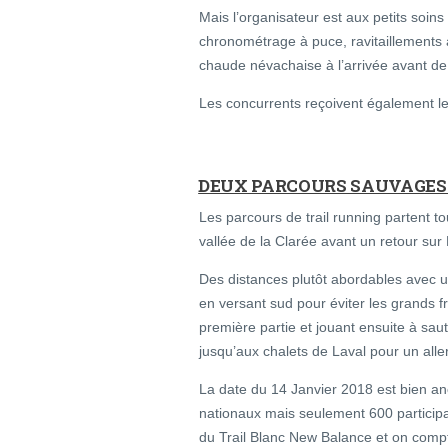
Mais l’organisateur est aux petits soin
chronométrage à puce, ravitaillements 
chaude névachaise à l’arrivée avant de
Les concurrents reçoivent également le 
DEUX PARCOURS SAUVAGES
Les parcours de trail running partent 
vallée de la Clarée avant un retour su
Des distances plutôt abordables avec 
en versant sud pour éviter les grands fr
première partie et jouant ensuite à sau
jusqu’aux chalets de Laval pour un all
La date du 14 Janvier 2018 est bien an
nationaux mais seulement 600 participa
du Trail Blanc New Balance et on compte