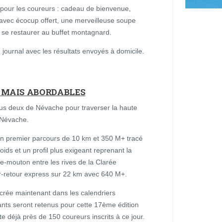
s pour les coureurs : cadeau de bienvenue,
avec écocup offert, une merveilleuse soupe
 se restaurer au buffet montagnard.
journal avec les résultats envoyés à domicile.
 MAIS ABORDABLES
tous deux de Névache pour traverser la haute
r Névache.
un premier parcours de 10 km et 350 M+ tracé
oids et un profil plus exigeant reprenant la
te-mouton entre les rives de la Clarée
er-retour express sur 22 km avec 640 M+.
crée maintenant dans les calendriers
nts seront retenus pour cette 17ème édition
 déjà près de 150 coureurs inscrits à ce jour.