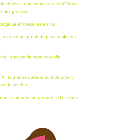
 la chaleur : quel impact sur la VO2max
tion des graisses ?
ologique et blessures en trail
 : un sujet qui prend de plus en plus de
ing : analyse de cette nouvelle
t X : la montre outdoor au look urbain
sser les codes
ates : comment se préparer à l’extrême