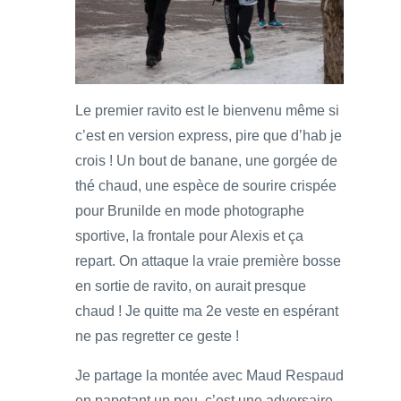
Le premier ravito est le bienvenu même si
c’est en version express, pire que d’hab je
crois ! Un bout de banane, une gorgée de
thé chaud, une espèce de sourire crispée
pour Brunilde en mode photographe
sportive, la frontale pour Alexis et ça
repart. On attaque la vraie première bosse
en sortie de ravito, on aurait presque
chaud ! Je quitte ma 2e veste en espérant
ne pas regretter ce geste !
Je partage la montée avec Maud Respaud
en papotant un peu, c’est une adversaire