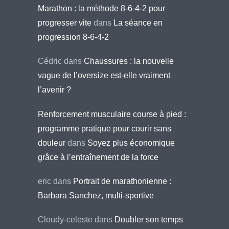
Marathon : la méthode 8-6-4-2 pour
progresser vite
dans
La séance en
progression 8-6-4-2
Cédric
dans
Chaussures : la nouvelle
vague de l’oversize est-elle vraiment
l’avenir ?
Renforcement musculaire course à pied :
programme pratique pour courir sans
douleur
dans
Soyez plus économique
grâce à l’entraînement de la force
eric
dans
Portrait de marathonienne :
Barbara Sanchez, multi-sportive
Cloudy-celeste
dans
Doubler son temps