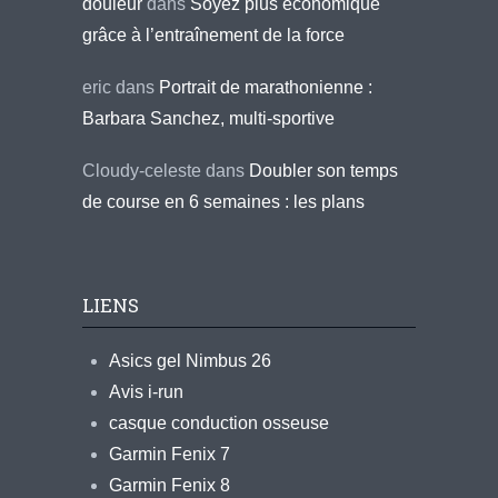
douleur
dans
Soyez plus économique
grâce à l’entraînement de la force
eric
dans
Portrait de marathonienne :
Barbara Sanchez, multi-sportive
Cloudy-celeste
dans
Doubler son temps
de course en 6 semaines : les plans
LIENS
Asics gel Nimbus 26
Avis i-run
casque conduction osseuse
Garmin Fenix 7
Garmin Fenix 8