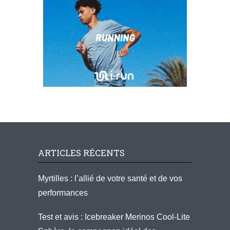
ARTICLES RÉCENTS
Myrtilles : l’allié de votre santé et de vos
performances
Test et avis : Icebreaker Merinos Cool-Lite