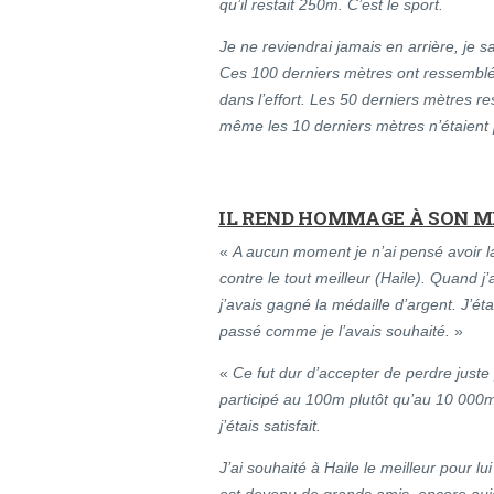
qu’il restait 250m. C’est le sport.
Je ne reviendrai jamais en arrière, je sav
Ces 100 derniers mètres ont ressemblé
dans l’effort. Les 50 derniers mètres r
même les 10 derniers mètres n’étaient 
IL REND HOMMAGE À SON M
«
A aucun moment je n’ai pensé avoir l
contre le tout meilleur (Haile). Quand j’a
j’avais gagné la médaille d’argent. J’é
passé comme je l’avais souhaité.
»
«
Ce fut dur d’accepter de perdre juste
participé au 100m plutôt qu’au 10 000m 
j’étais satisfait.
J’ai souhaité à Haile le meilleur pour lu