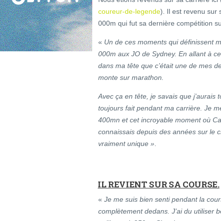
coureur-de-legende
). Il est revenu sur
000m qui fut sa dernière compétition s
«
Un de ces moments qui définissent ma
000m aux JO de Sydney. En allant à cett
dans ma tête que c’était une de mes de
monte sur marathon.
Avec ça en tête, je savais que j’aurais t
toujours fait pendant ma carrière. Je m
400mn et cet incroyable moment où Cat
connaissais depuis des années sur le cir
vraiment unique »
.
IL REVIENT SUR SA COURSE.
«
Je me suis bien senti pendant la cours
complètement dedans. J’ai du utiliser 