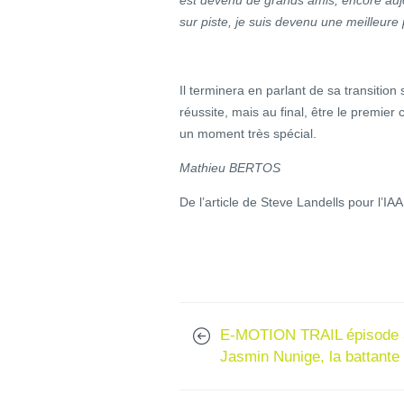
est devenu de grands amis, encore aujo
sur piste, je suis devenu une meilleure
Il terminera en parlant de sa transition
réussite, mais au final, être le premie
un moment très spécial.
Mathieu BERTOS
De l’article de Steve Landells pour l’I
E-MOTION TRAIL épisode 
Jasmin Nunige, la battante