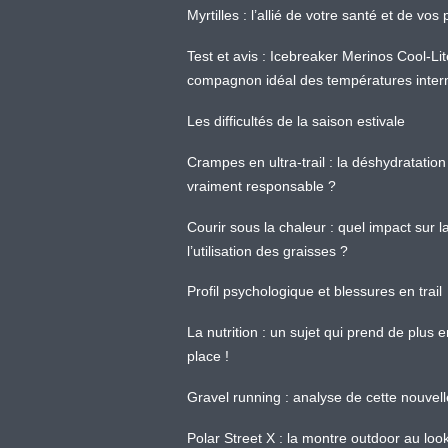
Myrtilles : l’allié de votre santé et de v
Test et avis : Icebreaker Merinos Cool-Li
compagnon idéal des températures inter
Les difficultés de la saison estivale
Crampes en ultra-trail : la déshydratation 
vraiment responsable ?
Courir sous la chaleur : quel impact sur
l’utilisation des graisses ?
Profil psychologique et blessures en trail
La nutrition : un sujet qui prend de plus 
place !
Gravel running : analyse de cette nouvel
Polar Street X : la montre outdoor au loo