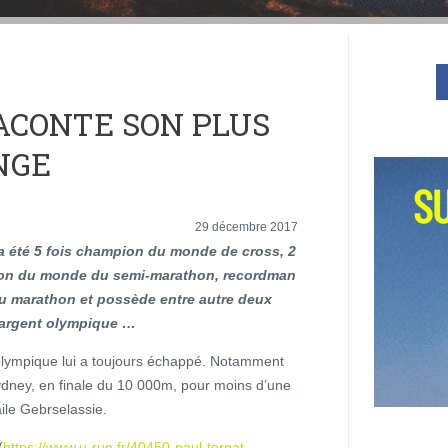
ACONTE SON PLUS
NGE
29 décembre 2017
 a été 5 fois champion du monde de cross, 2
on du monde du semi-marathon, recordman
 marathon et possède entre autre deux
’argent olympique …
 olympique lui a toujours échappé. Notamment
dney, en finale du 10 000m, pour moins d’une
ile Gebrselassie.
(
https://www.u-run.fr/40450-paul-tergat-