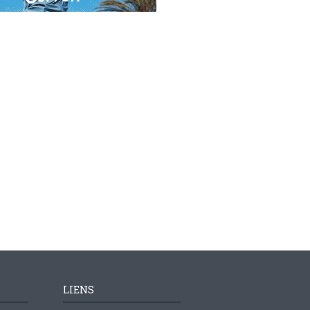
LIENS