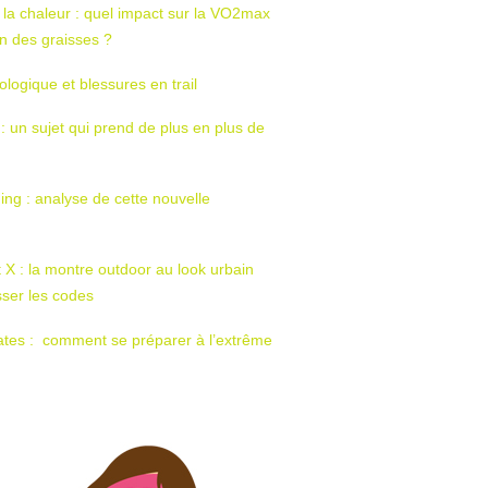
 la chaleur : quel impact sur la VO2max
tion des graisses ?
ologique et blessures en trail
 : un sujet qui prend de plus en plus de
ing : analyse de cette nouvelle
t X : la montre outdoor au look urbain
sser les codes
ates : comment se préparer à l’extrême