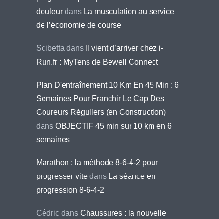
douleur
dans
La musculation au service
de l’économie de course
Scibetta
dans
Il vient d’arriver chez i-
Run.fr : MyTens de Bewell Connect
Plan D'entraînement 10 Km En 45 Min : 6
Semaines Pour Franchir Le Cap Des
Coureurs Réguliers (en Construction)
dans
OBJECTIF 45 min sur 10 km en 6
semaines
Marathon : la méthode 8-6-4-2 pour
progresser vite
dans
La séance en
progression 8-6-4-2
Cédric
dans
Chaussures : la nouvelle