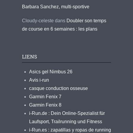
Barbara Sanchez, multi-sportive
Cloudy-celeste
dans
Doubler son temps
de course en 6 semaines : les plans
LIENS
Asics gel Nimbus 26
Avis i-run
casque conduction osseuse
Garmin Fenix 7
Garmin Fenix 8
i-Run.de : Dein Online-Spezialist für
Laufsport, Trailrunning und Fitness
i-Run.es : zapatillas y ropas de running