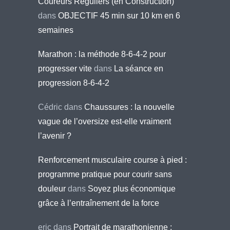
Coureurs Réguliers (en Construction)
dans
OBJECTIF 45 min sur 10 km en 6
semaines
Marathon : la méthode 8-6-4-2 pour
progresser vite
dans
La séance en
progression 8-6-4-2
Cédric
dans
Chaussures : la nouvelle
vague de l’oversize est-elle vraiment
l’avenir ?
Renforcement musculaire course à pied :
programme pratique pour courir sans
douleur
dans
Soyez plus économique
grâce à l’entraînement de la force
eric
dans
Portrait de marathonienne :