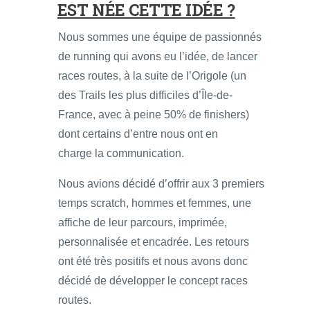
EST NÉE CETTE IDÉE ?
Nous sommes une équipe de passionnés
de running qui avons eu l’idée, de lancer
races routes, à la suite de l’Origole (un
des Trails les plus difficiles d’Île-de-
France, avec à peine 50% de finishers)
dont certains d’entre nous ont en
charge la communication.
Nous avions décidé d’offrir aux 3 premiers
temps scratch, hommes et femmes, une
affiche de leur parcours, imprimée,
personnalisée et encadrée. Les retours
ont été très positifs et nous avons donc
décidé de développer le concept races
routes.