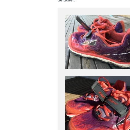
de tester.