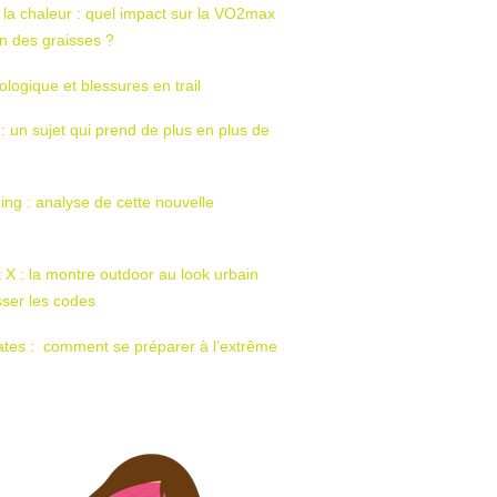
 la chaleur : quel impact sur la VO2max
tion des graisses ?
ologique et blessures en trail
 : un sujet qui prend de plus en plus de
ing : analyse de cette nouvelle
t X : la montre outdoor au look urbain
sser les codes
ates : comment se préparer à l’extrême