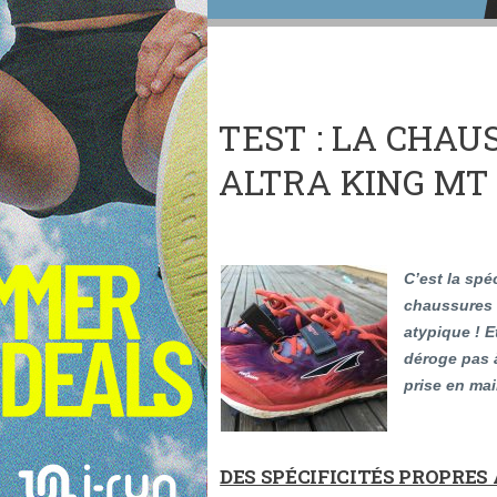
TEST : LA CHAU
ALTRA KING MT 
C’est la spé
chaussures 
atypique ! E
déroge pas à 
prise en mai
DES SPÉCIFICITÉS PROPRES