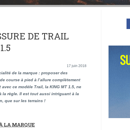
SSURE DE TRAIL
1.5
17 juin 2018
cialité de la marque : proposer des
de course à pied à l’allure complètement
t avec ce modèle Trail, la KING MT 1.5, ne
la règle. Il est tout aussi intriguant à la
n, que sur les terrains !
 À LA MARQUE