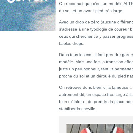
On reconnait que c’est un modèle ALTRA
du sol, et un avant-pied très large.
Avec un drop de zéro (aucune différence 
s’adresse à une typologie de coureur bi
ceux qui cherchent à y passer progress
faibles drops.
Dans tous les cas, il faut prendre gar
modèle. Mais une fois la transition ef
juste un peu bonheur, tant ils permette
proche du sol et un déroulé du pied na
On retrouve donc bien ici la fameuse
autrement dit, un espace très large à l
bien s’étaler et de prendre la place né
stabiliser la cheville.