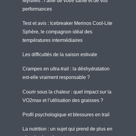
Myrtilles : l’allié de votre santé et de vos
performances
Test et avis : Icebreaker Merinos Cool-Lite
Sphère, le compagnon idéal des
températures intermédiaires
Les difficultés de la saison estivale
Crampes en ultra-trail : la déshydratation
est-elle vraiment responsable ?
Courir sous la chaleur : quel impact sur la
VO2max et l’utilisation des graisses ?
Profil psychologique et blessures en trail
La nutrition : un sujet qui prend de plus en