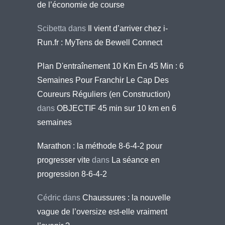
de l’économie de course
Scibetta
dans
Il vient d’arriver chez i-
Run.fr : MyTens de Bewell Connect
Plan D'entraînement 10 Km En 45 Min : 6
Semaines Pour Franchir Le Cap Des
Coureurs Réguliers (en Construction)
dans
OBJECTIF 45 min sur 10 km en 6
semaines
Marathon : la méthode 8-6-4-2 pour
progresser vite
dans
La séance en
progression 8-6-4-2
Cédric
dans
Chaussures : la nouvelle
vague de l’oversize est-elle vraiment