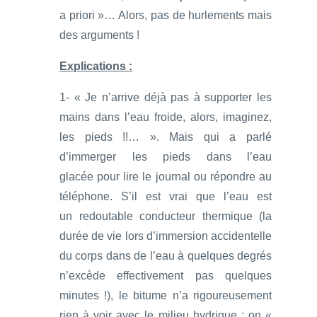
a priori »… Alors, pas de hurlements mais
des arguments !
Explications :
1- « Je n’arrive déjà pas à supporter les
mains dans l’eau froide, alors, imaginez,
les pieds !!… ». Mais qui a parlé
d’immerger les pieds dans l’eau
glacée pour lire le journal ou répondre au
téléphone. S’il est vrai que l’eau est
un redoutable conducteur thermique (la
durée de vie lors d’immersion accidentelle
du corps dans de l’eau à quelques degrés
n’excède effectivement pas quelques
minutes !), le bitume n’a rigoureusement
rien à voir avec le milieu hydrique : on «