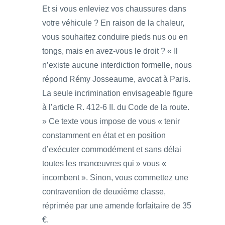
Et si vous enleviez vos chaussures dans
votre véhicule ? En raison de la chaleur,
vous souhaitez conduire pieds nus ou en
tongs, mais en avez-vous le droit ? « Il
n’existe aucune interdiction formelle, nous
répond Rémy Josseaume, avocat à Paris.
La seule incrimination envisageable figure
à l’article R. 412-6 II. du Code de la route.
» Ce texte vous impose de vous « tenir
constamment en état et en position
d’exécuter commodément et sans délai
toutes les manœuvres qui » vous «
incombent ». Sinon, vous commettez une
contravention de deuxième classe,
réprimée par une amende forfaitaire de 35
€.