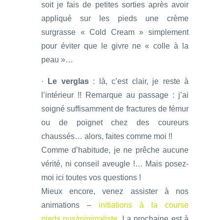
soit je fais de petites sorties après avoir
appliqué sur les pieds une crème
surgrasse « Cold Cream » simplement
pour éviter que le givre ne « colle à la
peau »…
·
Le verglas
: là, c’est clair, je reste à
l’intérieur !! Remarque au passage : j’ai
soigné suffisamment de fractures de fémur
ou de poignet chez des coureurs
chaussés… alors, faites comme moi !!
Comme d’habitude, je ne prêche aucune
vérité, ni conseil aveugle !… Mais posez-
moi ici toutes vos questions !
Mieux encore, venez assister à nos
animations –
initiations à la course
pieds nus/minimaliste
. La prochaine est à