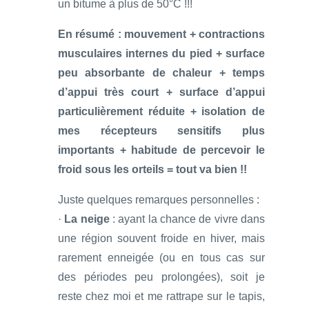
un bitume à plus de 50°C !!!
En résumé : mouvement + contractions
musculaires internes du pied + surface
peu absorbante de chaleur + temps
d’appui très court + surface d’appui
particulièrement réduite + isolation de
mes récepteurs sensitifs plus
importants + habitude de percevoir le
froid sous les orteils = tout va bien !!
Juste quelques remarques personnelles :
·
La neige
: ayant la chance de vivre dans
une région souvent froide en hiver, mais
rarement enneigée (ou en tous cas sur
des périodes peu prolongées), soit je
reste chez moi et me rattrape sur le tapis,