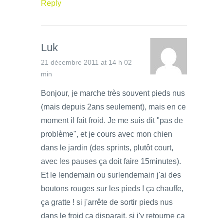
Reply
Luk
21 décembre 2011 at 14 h 02
min
Bonjour, je marche très souvent pieds nus
(mais depuis 2ans seulement), mais en ce
moment il fait froid. Je me suis dit "pas de
problème", et je cours avec mon chien
dans le jardin (des sprints, plutôt court,
avec les pauses ça doit faire 15minutes).
Et le lendemain ou surlendemain j'ai des
boutons rouges sur les pieds ! ça chauffe,
ça gratte ! si j'arrête de sortir pieds nus
dans le froid ça disparait, si j'y retourne ça