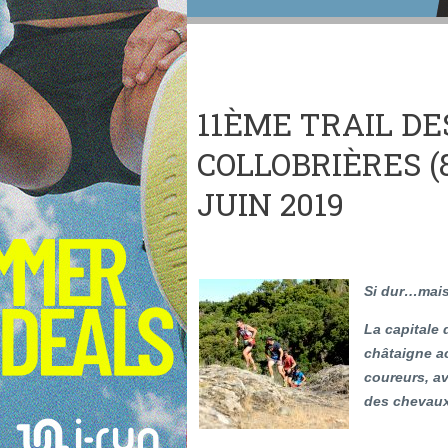
11ÈME TRAIL D
COLLOBRIÈRES (
JUIN 2019
Si dur…mais
La capitale
châtaigne a
coureurs, a
des chevaux 