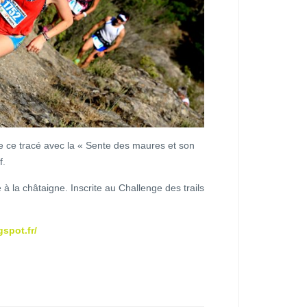
e ce tracé avec la « Sente des maures et son
f.
 à la châtaigne. Inscrite au Challenge des trails
gspot.fr/