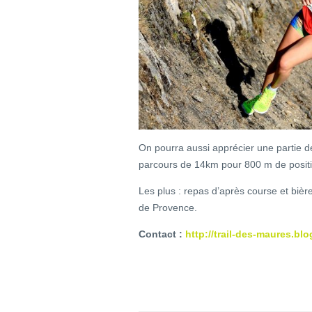
On pourra aussi apprécier une partie d
parcours de 14km pour 800 m de positi
Les plus : repas d’après course et bière
de Provence.
Contact :
http://trail-des-maures.blo