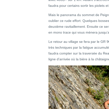
faudra pour certains sortir les piolets et
Mais le panorama du sommet de Peigros
oublier ce rude effort. Quelques bosse
deuxième ravitaillement. Ensuite ce sera
en mono trace qui vous mènera jusqu’
Le retour au village se fera par le GR 
très techniques par la fatigue accumulée
faudra compter sur la traversée du Real
ligne d’arrivée où la bière à la châtaig