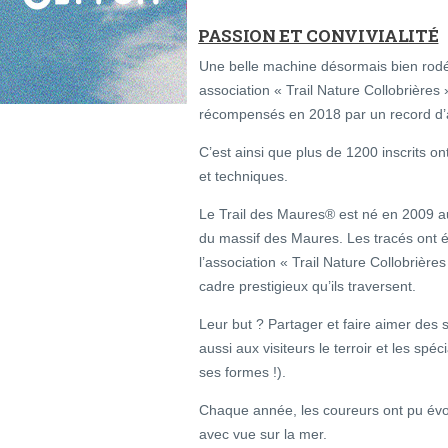
PASSION ET CONVIVIALITÉ
Une belle machine désormais bien rodé
association « Trail Nature Collobrières 
récompensés en 2018 par un record d’a
C’est ainsi que plus de 1200 inscrits on
et techniques.
Le Trail des Maures® est né en 2009 au 
du massif des Maures. Les tracés ont ét
l’association « Trail Nature Collobrières
cadre prestigieux qu’ils traversent.
Leur but ? Partager et faire aimer des 
aussi aux visiteurs le terroir et les sp
ses formes !).
Chaque année, les coureurs ont pu évol
avec vue sur la mer.