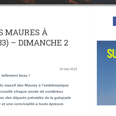
ES MAURES À
83) – DIMANCHE 2
29 mai 2019
 tellement beau !
 du massif des Maures à l’emblématique
ccueille chaque année de nombreux
vec des départs précédés de la galopade
et une convivialité à toute épreuve.