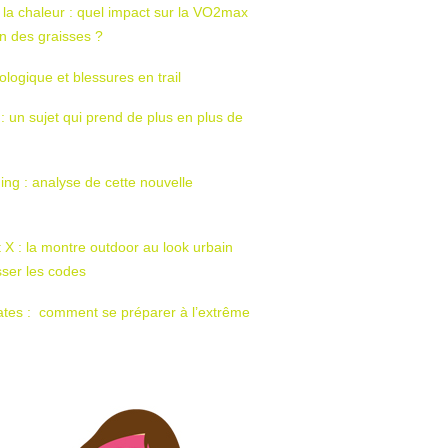
 la chaleur : quel impact sur la VO2max
tion des graisses ?
ologique et blessures en trail
 : un sujet qui prend de plus en plus de
ing : analyse de cette nouvelle
t X : la montre outdoor au look urbain
sser les codes
ates : comment se préparer à l’extrême