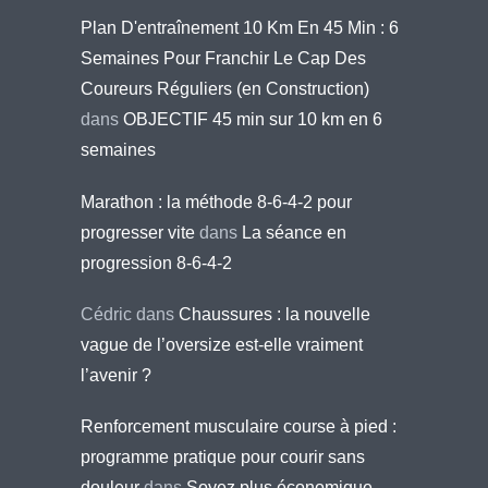
Plan D'entraînement 10 Km En 45 Min : 6
Semaines Pour Franchir Le Cap Des
Coureurs Réguliers (en Construction)
dans
OBJECTIF 45 min sur 10 km en 6
semaines
Marathon : la méthode 8-6-4-2 pour
progresser vite
dans
La séance en
progression 8-6-4-2
Cédric
dans
Chaussures : la nouvelle
vague de l’oversize est-elle vraiment
l’avenir ?
Renforcement musculaire course à pied :
programme pratique pour courir sans
douleur
dans
Soyez plus économique