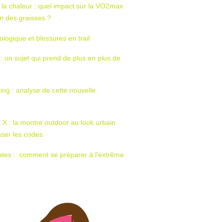
 la chaleur : quel impact sur la VO2max
tion des graisses ?
ologique et blessures en trail
 : un sujet qui prend de plus en plus de
ing : analyse de cette nouvelle
t X : la montre outdoor au look urbain
sser les codes
ates : comment se préparer à l’extrême