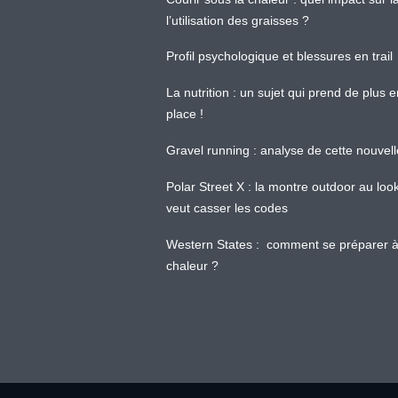
l’utilisation des graisses ?
Profil psychologique et blessures en trail
La nutrition : un sujet qui prend de plus 
place !
Gravel running : analyse de cette nouvel
Polar Street X : la montre outdoor au loo
veut casser les codes
Western States : comment se préparer à
chaleur ?