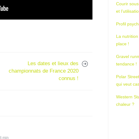
Courir sous
et l’utilisa
Profil psych
La nutrition
place !
Gravel runn
Les dates et lieux des
tendance !
championnats de France 2020
Polar Stree
connus !
qui veut ca
Western St
chaleur ?
8 min