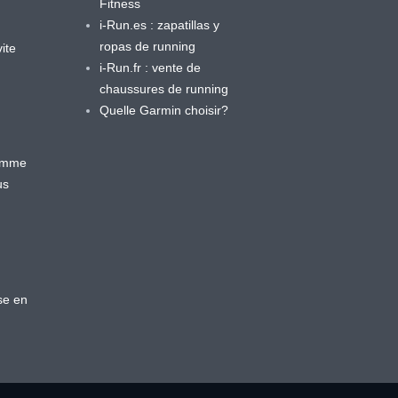
Fitness
i-Run.es : zapatillas y
ropas de running
ite
i-Run.fr : vente de
chaussures de running
Quelle Garmin choisir?
ramme
us
se en