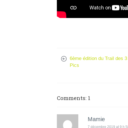
6ème édition du Trail des 3
Pics
Comments: 1
Mamie
7 décembre 2019 at 9 h 5