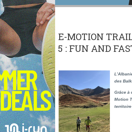
E-MOTION TRAIL
5 : FUN AND FAS
L’Albani
des Balk
Grâce à c
Motion T
territoi