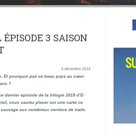
 ÉPISODE 3 SAISON
T
6 décembre 2019
e. Et pourquoi pas ce beau pays au cœur
ans ?
e dernier épisode de la trilogie 2019 d’E-
rail, vous saurez placer sur une carte ce
re sauvage aux nombreux sentiers de trails.