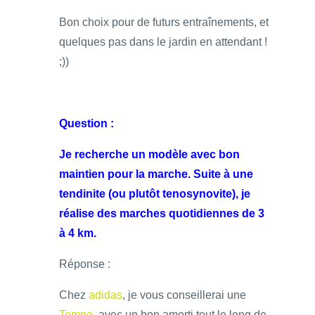
Bon choix pour de futurs entraînements, et
quelques pas dans le jardin en attendant !
;))
Question :
Je recherche un modèle avec bon
maintien pour la marche. Suite à une
tendinite (ou plutôt tenosynovite), je
réalise des marches quotidiennes de 3
à 4 km.
Réponse :
Chez
adidas
, je vous conseillerai une
Tempo
, avec un bon amorti tout le long de