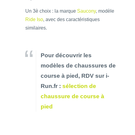
Un 3è choix : la marque
Saucony
, modèle
Ride Iso
, avec des caractéristiques
similaires.
Pour découvrir les
modèles de chaussures de
course à pied, RDV sur i-
Run.fr :
sélection de
chaussure de course à
pied