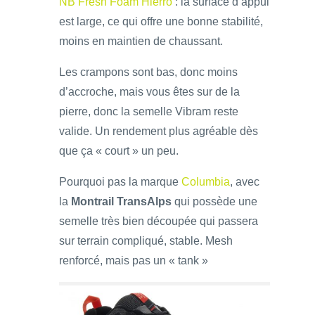
NB Fresh Foam Hierro
: la surface d’appui
est large, ce qui offre une bonne stabilité,
moins en maintien de chaussant.
Les crampons sont bas, donc moins
d’accroche, mais vous êtes sur de la
pierre, donc la semelle Vibram reste
valide. Un rendement plus agréable dès
que ça « court » un peu.
Pourquoi pas la marque
Columbia
, avec
la
Montrail TransAlps
qui possède une
semelle très bien découpée qui passera
sur terrain compliqué, stable. Mesh
renforcé, mais pas un « tank »