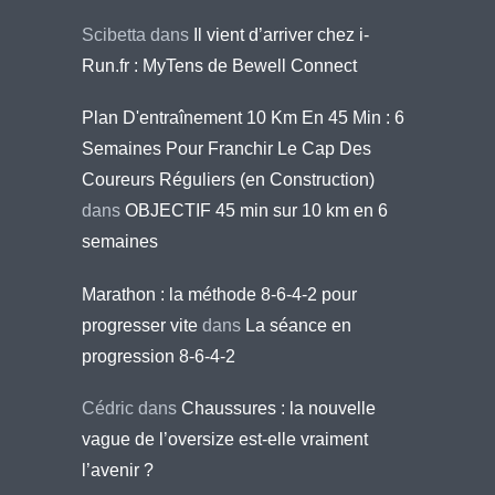
Scibetta
dans
Il vient d’arriver chez i-
Run.fr : MyTens de Bewell Connect
Plan D'entraînement 10 Km En 45 Min : 6
Semaines Pour Franchir Le Cap Des
Coureurs Réguliers (en Construction)
dans
OBJECTIF 45 min sur 10 km en 6
semaines
Marathon : la méthode 8-6-4-2 pour
progresser vite
dans
La séance en
progression 8-6-4-2
Cédric
dans
Chaussures : la nouvelle
vague de l’oversize est-elle vraiment
l’avenir ?