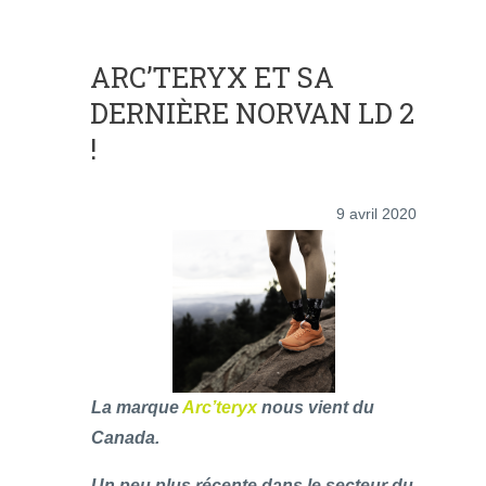
ARC’TERYX ET SA
DERNIÈRE NORVAN LD 2
!
9 avril 2020
La marque
Arc’teryx
nous vient du
Canada.
Un peu plus récente dans le secteur du