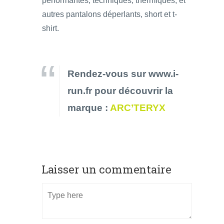
performantes, techniques, thermiques, et
autres pantalons déperlants, short et t-
shirt.
Rendez-vous sur www.i-
run.fr pour découvrir la
marque :
ARC’TERYX
Laisser un commentaire