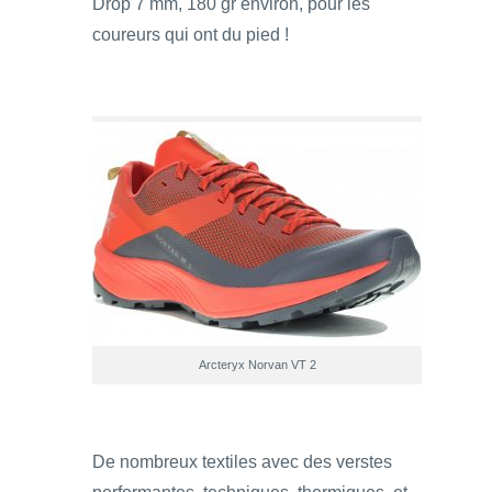
Drop 7 mm, 180 gr environ, pour les
coureurs qui ont du pied !
Arcteryx Norvan VT 2
De nombreux textiles avec des verstes