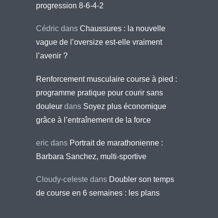
progression 8-6-4-2
Cédric
dans
Chaussures : la nouvelle
vague de l’oversize est-elle vraiment
l’avenir ?
Renforcement musculaire course à pied :
programme pratique pour courir sans
douleur
dans
Soyez plus économique
grâce à l’entraînement de la force
eric
dans
Portrait de marathonienne :
Barbara Sanchez, multi-sportive
Cloudy-celeste
dans
Doubler son temps
de course en 6 semaines : les plans