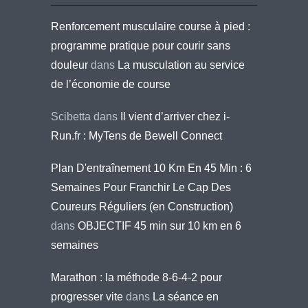
Renforcement musculaire course à pied :
programme pratique pour courir sans
douleur
dans
La musculation au service
de l’économie de course
Scibetta
dans
Il vient d’arriver chez i-
Run.fr : MyTens de Bewell Connect
Plan D'entraînement 10 Km En 45 Min : 6
Semaines Pour Franchir Le Cap Des
Coureurs Réguliers (en Construction)
dans
OBJECTIF 45 min sur 10 km en 6
semaines
Marathon : la méthode 8-6-4-2 pour
progresser vite
dans
La séance en