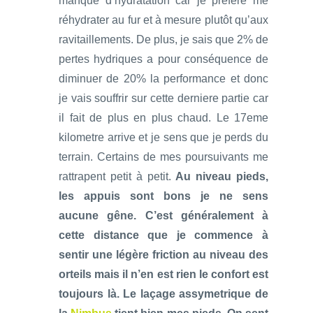
manque d’hydratation car je préfère me
réhydrater au fur et à mesure plutôt qu’aux
ravitaillements. De plus, je sais que 2% de
pertes hydriques a pour conséquence de
diminuer de 20% la performance et donc
je vais souffrir sur cette derniere partie car
il fait de plus en plus chaud. Le 17eme
kilometre arrive et je sens que je perds du
terrain. Certains de mes poursuivants me
rattrapent petit à petit.
Au niveau pieds,
les appuis sont bons je ne sens
aucune gêne.
C’est généralement à
cette distance que je commence à
sentir une légère friction au niveau des
orteils mais il n’en est rien le confort est
toujours là. Le laçage assymetrique de