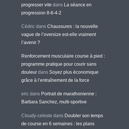
progresser vite
dans
La séance en
progression 8-6-4-2
Cédric
dans
Chaussures : la nouvelle
vague de l’oversize est-elle vraiment
l’avenir ?
Renforcement musculaire course à pied :
programme pratique pour courir sans
douleur
dans
Soyez plus économique
grâce à l’entraînement de la force
eric
dans
Portrait de marathonienne :
Barbara Sanchez, multi-sportive
Cloudy-celeste
dans
Doubler son temps
de course en 6 semaines : les plans