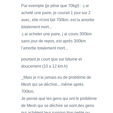
Par exemple (je pèse que 70kg!) : -j ai
acheté une paire, je courait 1 jour sur 2
avec, elle m'ont fait 700km. est la amortie
totalement mort...
-j ai acheter une paire, j ai couru 300km
sans jour de repos, est après 300km
l'amortie totalement mort...
pourtant je court que sur bitume et
doucement (10 a 12 km.h)
_Mais je n'ai jamais eu de problème de
Mesh qui se déchire... même après
700km.
Je pense que les gens qui ont le problème
de Mesh qui se déchire se sont des gens
qui achètent leur running trop petite ou