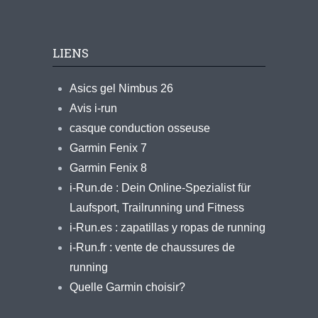
LIENS
Asics gel Nimbus 26
Avis i-run
casque conduction osseuse
Garmin Fenix 7
Garmin Fenix 8
i-Run.de : Dein Online-Spezialist für
Laufsport, Trailrunning und Fitness
i-Run.es : zapatillas y ropas de running
i-Run.fr : vente de chaussures de
running
Quelle Garmin choisir?