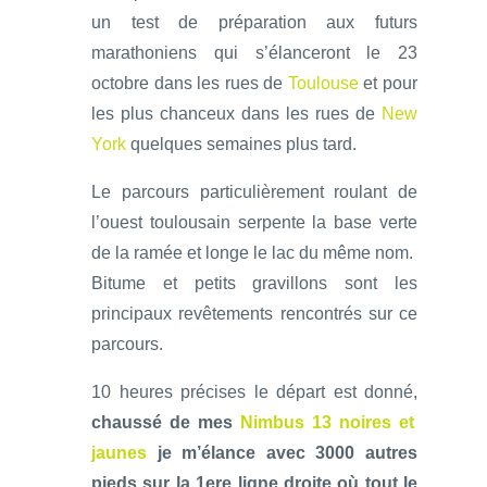
un test de préparation aux futurs
marathoniens qui s’élanceront le 23
octobre dans les rues de
Toulouse
et pour
les plus chanceux dans les rues de
New
York
quelques semaines plus tard.
Le parcours particulièrement roulant de
l’ouest toulousain serpente la base verte
de la ramée et longe le lac du même nom.
Bitume et petits gravillons sont les
principaux revêtements rencontrés sur ce
parcours.
10 heures précises le départ est donné,
chaussé de mes
Nimbus 13 noires et
jaunes
je m’élance avec 3000 autres
pieds sur la 1ere ligne droite où tout le