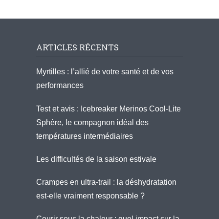
ARTICLES RÉCENTS
Myrtilles : l’allié de votre santé et de vos
performances
Test et avis : Icebreaker Merinos Cool-Lite
Sphère, le compagnon idéal des
températures intermédiaires
Les difficultés de la saison estivale
Crampes en ultra-trail : la déshydratation
est-elle vraiment responsable ?
Courir sous la chaleur : quel impact sur la