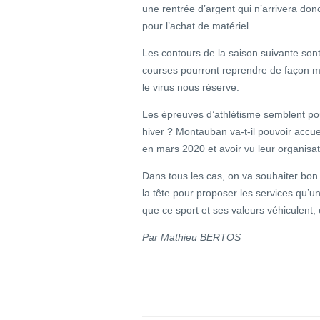
une rentrée d’argent qui n’arrivera don
pour l’achat de matériel.
Les contours de la saison suivante sont
courses pourront reprendre de façon m
le virus nous réserve.
Les épreuves d’athlétisme semblent pouvo
hiver ? Montauban va-t-il pouvoir accuei
en mars 2020 et avoir vu leur organisat
Dans tous les cas, on va souhaiter bon
la tête pour proposer les services qu’un
que ce sport et ses valeurs véhiculent, 
Par Mathieu BERTOS