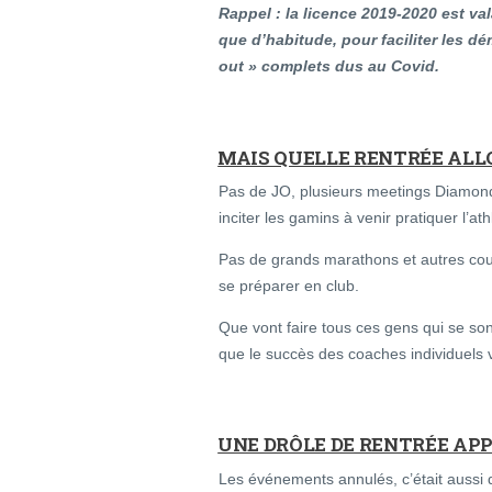
Rappel : la licence 2019-2020 est va
que d’habitude, pour faciliter les 
out » complets dus au Covid.
MAIS QUELLE RENTRÉE ALL
Pas de JO, plusieurs meetings Diamond 
inciter les gamins à venir pratiquer l’ath
Pas de grands marathons et autres cours
se préparer en club.
Que vont faire tous ces gens qui se son
que le succès des coaches individuels v
UNE DRÔLE DE RENTRÉE APP
Les événements annulés, c’était auss