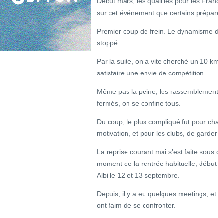
Début mars, les qualifiés pour les Franc
sur cet événement que certains prépare
Premier coup de frein. Le dynamisme de
stoppé.
Par la suite, on a vite cherché un 10 k
satisfaire une envie de compétition.
Même pas la peine, les rassemblements 
fermés, on se confine tous.
Du coup, le plus compliqué fut pour ch
motivation, et pour les clubs, de garder
La reprise courant mai s’est faite sous 
moment de la rentrée habituelle, débu
Albi le 12 et 13 septembre.
Depuis, il y a eu quelques meetings, et
ont faim de se confronter.