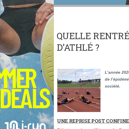
QUELLE RENTRÉ
D’ATHLÉ ?
L’année 2020
de l’épidémi
société.
UNE REPRISE POST CONFIN