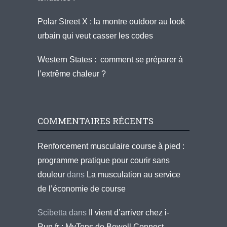
Polar Street X : la montre outdoor au look
urbain qui veut casser les codes
Western States : comment se préparer à
l’extrême chaleur ?
COMMENTAIRES RÉCENTS
Renforcement musculaire course à pied :
programme pratique pour courir sans
douleur
dans
La musculation au service
de l’économie de course
Scibetta
dans
Il vient d’arriver chez i-
Run.fr : MyTens de Bewell Connect