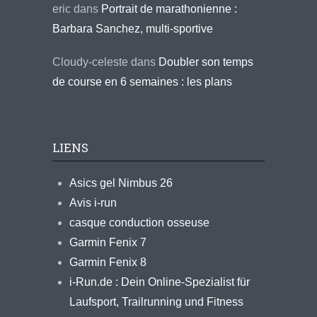
eric
dans
Portrait de marathonienne :
Barbara Sanchez, multi-sportive
Cloudy-celeste
dans
Doubler son temps
de course en 6 semaines : les plans
LIENS
Asics gel Nimbus 26
Avis i-run
casque conduction osseuse
Garmin Fenix 7
Garmin Fenix 8
i-Run.de : Dein Online-Spezialist für
Laufsport, Trailrunning und Fitness