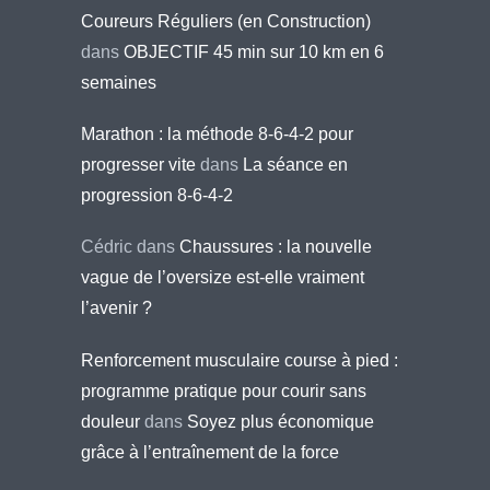
Coureurs Réguliers (en Construction)
dans
OBJECTIF 45 min sur 10 km en 6
semaines
Marathon : la méthode 8-6-4-2 pour
progresser vite
dans
La séance en
progression 8-6-4-2
Cédric
dans
Chaussures : la nouvelle
vague de l’oversize est-elle vraiment
l’avenir ?
Renforcement musculaire course à pied :
programme pratique pour courir sans
douleur
dans
Soyez plus économique
grâce à l’entraînement de la force