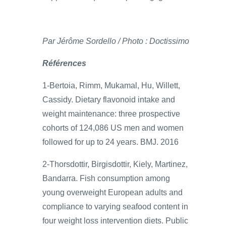
Par Jérôme Sordello / Photo : Doctissimo
Références
1-Bertoia, Rimm, Mukamal, Hu, Willett,
Cassidy. Dietary flavonoid intake and
weight maintenance: three prospective
cohorts of 124,086 US men and women
followed for up to 24 years. BMJ. 2016
2-Thorsdottir, Birgisdottir, Kiely, Martinez,
Bandarra. Fish consumption among
young overweight European adults and
compliance to varying seafood content in
four weight loss intervention diets. Public