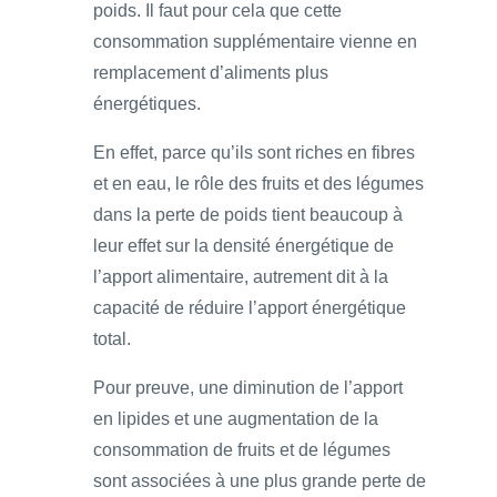
poids. Il faut pour cela que cette
consommation supplémentaire vienne en
remplacement d’aliments plus
énergétiques.
En effet, parce qu’ils sont riches en fibres
et en eau, le rôle des fruits et des légumes
dans la perte de poids tient beaucoup à
leur effet sur la densité énergétique de
l’apport alimentaire, autrement dit à la
capacité de réduire l’apport énergétique
total.
Pour preuve, une diminution de l’apport
en lipides et une augmentation de la
consommation de fruits et de légumes
sont associées à une plus grande perte de