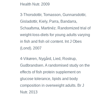
Health Nutr. 2009
3-Thorsdottir, Tomasson, Gunnarsdottir,
Gisladottir, Kiely, Parra, Bandarra,
Schaafsma, Martinéz. Randomized trial of
weight-loss-diets for young adults varying
in fish and fish oil content. Int J Obes
(Lond). 2007
4-Vikøren, Nygård, Lied, Rostrup,
Gudbrandsen. A randomised study on the
effects of fish protein supplement on
glucose tolerance, lipids and body
composition in overweight adults. Br J
Nutr. 2013