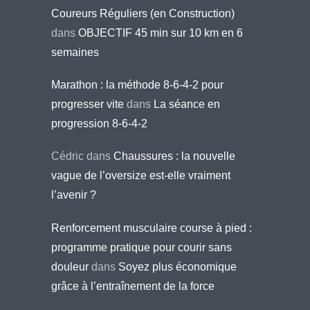
Coureurs Réguliers (en Construction)
dans
OBJECTIF 45 min sur 10 km en 6
semaines
Marathon : la méthode 8-6-4-2 pour
progresser vite
dans
La séance en
progression 8-6-4-2
Cédric
dans
Chaussures : la nouvelle
vague de l’oversize est-elle vraiment
l’avenir ?
Renforcement musculaire course à pied :
programme pratique pour courir sans
douleur
dans
Soyez plus économique
grâce à l’entraînement de la force