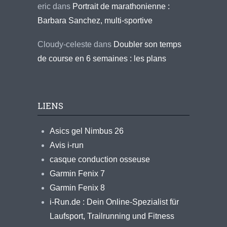
eric
dans
Portrait de marathonienne :
Barbara Sanchez, multi-sportive
Cloudy-celeste
dans
Doubler son temps
de course en 6 semaines : les plans
LIENS
Asics gel Nimbus 26
Avis i-run
casque conduction osseuse
Garmin Fenix 7
Garmin Fenix 8
i-Run.de : Dein Online-Spezialist für
Laufsport, Trailrunning und Fitness