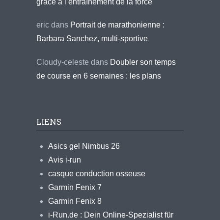
grâce à l’entraînement de la force
eric
dans
Portrait de marathonienne :
Barbara Sanchez, multi-sportive
Cloudy-celeste
dans
Doubler son temps
de course en 6 semaines : les plans
LIENS
Asics gel Nimbus 26
Avis i-run
casque conduction osseuse
Garmin Fenix 7
Garmin Fenix 8
i-Run.de : Dein Online-Spezialist für