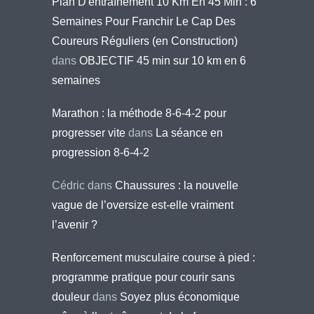
Plan D'entraînement 10 Km En 45 Min : 6
Semaines Pour Franchir Le Cap Des
Coureurs Réguliers (en Construction)
dans
OBJECTIF 45 min sur 10 km en 6
semaines
Marathon : la méthode 8-6-4-2 pour
progresser vite
dans
La séance en
progression 8-6-4-2
Cédric
dans
Chaussures : la nouvelle
vague de l’oversize est-elle vraiment
l’avenir ?
Renforcement musculaire course à pied :
programme pratique pour courir sans
douleur
dans
Soyez plus économique