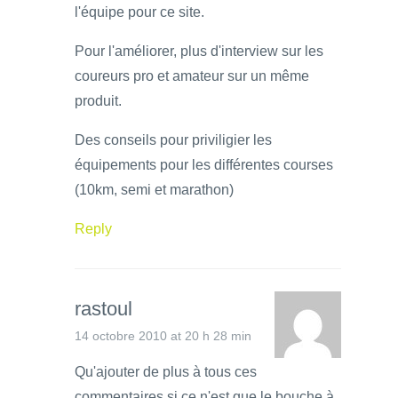
l'équipe pour ce site.
Pour l'améliorer, plus d'interview sur les
coureurs pro et amateur sur un même
produit.
Des conseils pour priviligier les
équipements pour les différentes courses
(10km, semi et marathon)
Reply
rastoul
14 octobre 2010 at 20 h 28 min
Qu'ajouter de plus à tous ces
commentaires si ce n'est que le bouche à