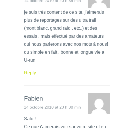
14 octobre 2010 at 20 h 39 min
je suis très content de ce site, j'aimerais
plus de reportages sur des ultra trail ,
(mont blanc, grand raid , etc..) et des
essais , mais effectué par des amateurs
qui nous parlerons avec nos mots à nous!
du simple en fait . bonne et longue vie a
U-run
Reply
Fabien
14 octobre 2010 at 20 h 38 min
Salut!
Ce que j'aimerais voir sur votre site et en