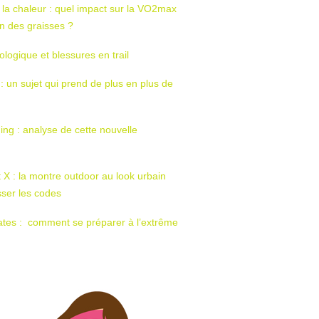
 la chaleur : quel impact sur la VO2max
tion des graisses ?
ologique et blessures en trail
 : un sujet qui prend de plus en plus de
ing : analyse de cette nouvelle
t X : la montre outdoor au look urbain
sser les codes
ates : comment se préparer à l’extrême