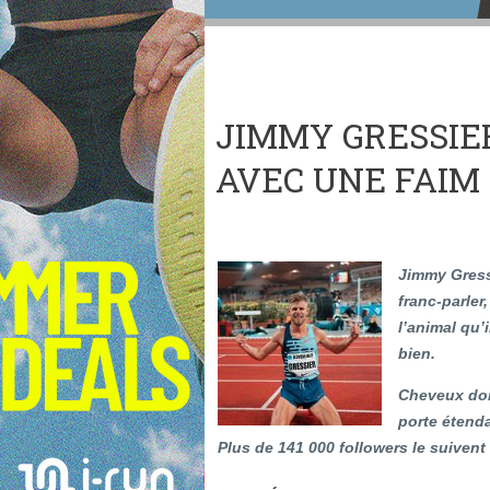
JIMMY GRESSIE
AVEC UNE FAIM 
Jimmy Gressi
franc-parler,
l’animal qu’i
bien.
Cheveux doré
porte étenda
Plus de 141 000 followers le suivent