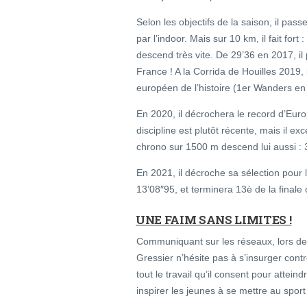
Selon les objectifs de la saison, il pa
par l’indoor. Mais sur 10 km, il fait f
descend très vite. De 29’36 en 2017, i
France ! A la Corrida de Houilles 2019,
européen de l’histoire (1er Wanders en
En 2020, il décrochera le record d’Eur
discipline est plutôt récente, mais il e
chrono sur 1500 m descend lui aussi : 3’
En 2021, il décroche sa sélection pour
13’08″95, et terminera 13è de la finale
UNE FAIM SANS LIMITES !
Communiquant sur les réseaux, lors de
Gressier n’hésite pas à s’insurger contr
tout le travail qu’il consent pour attei
inspirer les jeunes à se mettre au sport