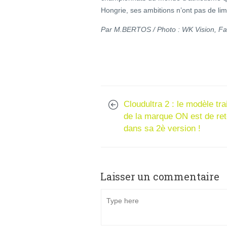
Hongrie, ses ambitions n’ont pas de limi
Par M.BERTOS / Photo : WK Vision, F
Cloudultra 2 : le modèle trai
de la marque ON est de ret
dans sa 2è version !
Laisser un commentaire