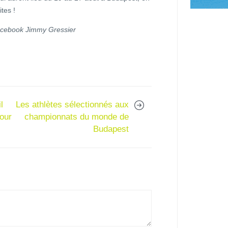
tes !
acebook Jimmy Gressier
l
Les athlètes sélectionnés aux
our
championnats du monde de
Budapest