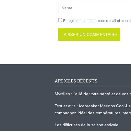
Enregistrer mon nom, mon e-mail et mon s
ARTICLES RÉCENTS
Myrtilles : l’allié de votre santé et de v
Test et avis : Icebreaker Merinos Cool-Li
compagnon idéal des températures inter
Les difficultés de la saison estivale