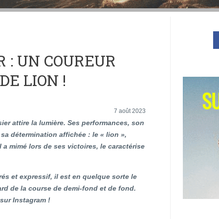
R : UN COUREUR
DE LION !
7 août 2023
er attire la lumière. Ses performances, son
 sa détermination affichée : le « lion »,
l a mimé lors de ses victoires, le caractérise
s et expressif, il est en quelque sorte le
rd de la course de demi-fond et de fond.
 sur Instagram !