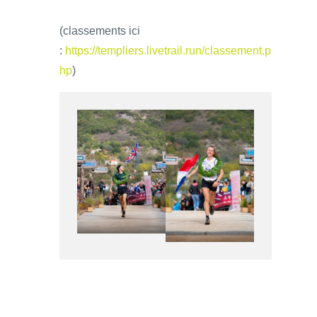
(classements ici
:
https://templiers.livetrail.run/classement.p
hp
)