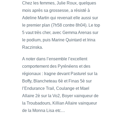
Chez les femmes, Julie Roux, quelques
mois après sa grossesse, a résisté à
Adeline Martin qui revenait elle aussi sur
le premier plan (7h58 contre 8h04). Le top
5 vaut très cher, avec Gemma Arenas sur
le podium, puis Marine Quintard et Irina
Raczinska.
A noter dans l’ensemble l’excellent
comportement des Pyrénéens et des
régionaux : Iragne devant Pasturel sur la
Boffy, Blancheteau 6è et Finas 5è sur
l’Endurance Trail, Coulange et Mael
Allaire 2è sur la Vo2, Boyer vainqueur de
la Troubadours, Killian Allaire vainqueur
de la Monna Lisa etc…