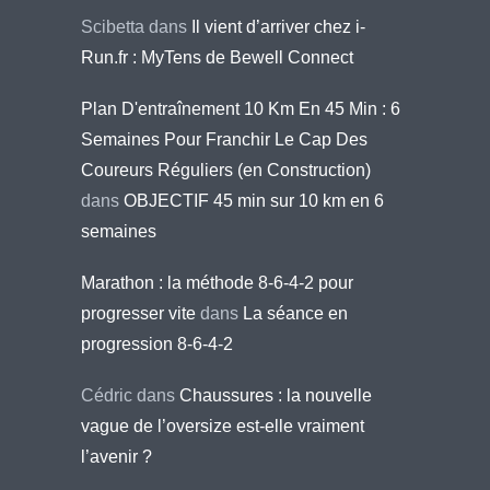
Scibetta
dans
Il vient d’arriver chez i-
Run.fr : MyTens de Bewell Connect
Plan D'entraînement 10 Km En 45 Min : 6
Semaines Pour Franchir Le Cap Des
Coureurs Réguliers (en Construction)
dans
OBJECTIF 45 min sur 10 km en 6
semaines
Marathon : la méthode 8-6-4-2 pour
progresser vite
dans
La séance en
progression 8-6-4-2
Cédric
dans
Chaussures : la nouvelle
vague de l’oversize est-elle vraiment
l’avenir ?