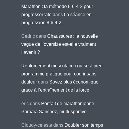
Marathon : la méthode 8-6-4-2 pour
progresser vite
dans
La séance en
progression 8-6-4-2
Cédric
dans
Chaussures : la nouvelle
vague de l’oversize est-elle vraiment
l’avenir ?
Renforcement musculaire course à pied :
programme pratique pour courir sans
douleur
dans
Soyez plus économique
grâce à l’entraînement de la force
eric
dans
Portrait de marathonienne :
Barbara Sanchez, multi-sportive
Cloudy-celeste
dans
Doubler son temps