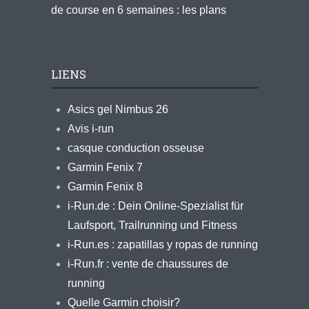
de course en 6 semaines : les plans
LIENS
Asics gel Nimbus 26
Avis i-run
casque conduction osseuse
Garmin Fenix 7
Garmin Fenix 8
i-Run.de : Dein Online-Spezialist für
Laufsport, Trailrunning und Fitness
i-Run.es : zapatillas y ropas de running
i-Run.fr : vente de chaussures de
running
Quelle Garmin choisir?