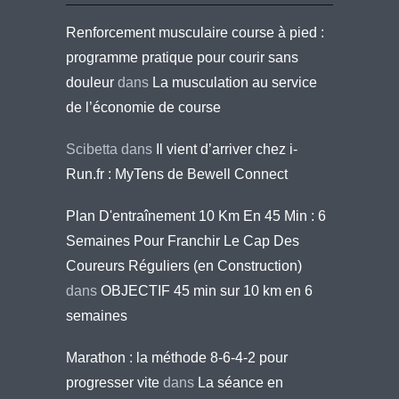
Renforcement musculaire course à pied :
programme pratique pour courir sans
douleur
dans
La musculation au service
de l’économie de course
Scibetta
dans
Il vient d’arriver chez i-
Run.fr : MyTens de Bewell Connect
Plan D'entraînement 10 Km En 45 Min : 6
Semaines Pour Franchir Le Cap Des
Coureurs Réguliers (en Construction)
dans
OBJECTIF 45 min sur 10 km en 6
semaines
Marathon : la méthode 8-6-4-2 pour
progresser vite
dans
La séance en