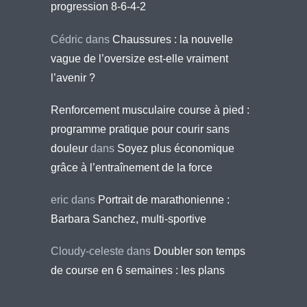
progression 8-6-4-2
Cédric
dans
Chaussures : la nouvelle
vague de l’oversize est-elle vraiment
l’avenir ?
Renforcement musculaire course à pied :
programme pratique pour courir sans
douleur
dans
Soyez plus économique
grâce à l’entraînement de la force
eric
dans
Portrait de marathonienne :
Barbara Sanchez, multi-sportive
Cloudy-celeste
dans
Doubler son temps
de course en 6 semaines : les plans