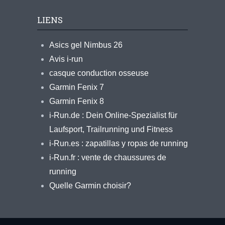
LIENS
Asics gel Nimbus 26
Avis i-run
casque conduction osseuse
Garmin Fenix 7
Garmin Fenix 8
i-Run.de : Dein Online-Spezialist für
Laufsport, Trailrunning und Fitness
i-Run.es : zapatillas y ropas de running
i-Run.fr : vente de chaussures de
running
Quelle Garmin choisir?