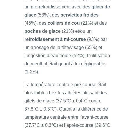
un pré-refroidissement avec des
gilets de
glace
(53%), des
serviettes froides
(45%), des
colliers de cou
(21%) et des
poches de glace
(21%) et/ou un
refroidissement à mi-course
(93%) par
un arrosage de la tête/visage (65%) et
l’ingestion d’eau froide (52%). L’utilisation
de menthol était quant à lui négligeable
(1-2%).
La température centrale pré-course était
plus faible chez les athlètes utilisant des
gilets de glace (37,5°C ± 0,4°C contre
37,8°C ± 0,3°C). Quant à la différence de
température centrale entre l’avant-course
(37,7°C ± 0,3°C) et l’après-course (39,6°C