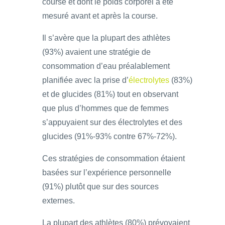
course et dont le poids corporel a été
mesuré avant et après la course.
Il s’avère que la plupart des athlètes
(93%) avaient une stratégie de
consommation d’eau préalablement
planifiée avec la prise d’
électrolytes
(83%)
et de glucides (81%) tout en observant
que plus d’hommes que de femmes
s’appuyaient sur des électrolytes et des
glucides (91%-93% contre 67%-72%).
Ces stratégies de consommation étaient
basées sur l’expérience personnelle
(91%) plutôt que sur des sources
externes.
La plupart des athlètes (80%) prévoyaient