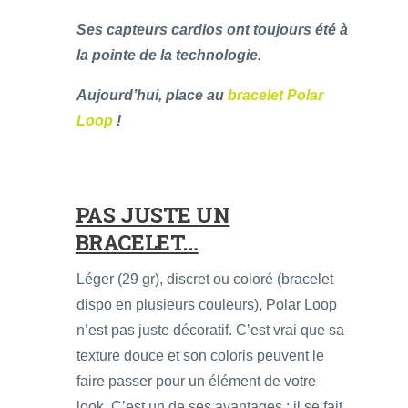
Ses capteurs cardios ont toujours été à
la pointe de la technologie.
Aujourd’hui, place au
bracelet Polar
Loop
!
PAS JUSTE UN
BRACELET…
Léger (29 gr), discret ou coloré (bracelet
dispo en plusieurs couleurs), Polar Loop
n’est pas juste décoratif. C’est vrai que sa
texture douce et son coloris peuvent le
faire passer pour un élément de votre
look. C’est un de ses avantages : il se fait