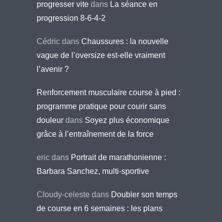
progresser vite
dans
La séance en
progression 8-6-4-2
Cédric
dans
Chaussures : la nouvelle
vague de l’oversize est-elle vraiment
l’avenir ?
Renforcement musculaire course à pied :
programme pratique pour courir sans
douleur
dans
Soyez plus économique
grâce à l’entraînement de la force
eric
dans
Portrait de marathonienne :
Barbara Sanchez, multi-sportive
Cloudy-celeste
dans
Doubler son temps
de course en 6 semaines : les plans