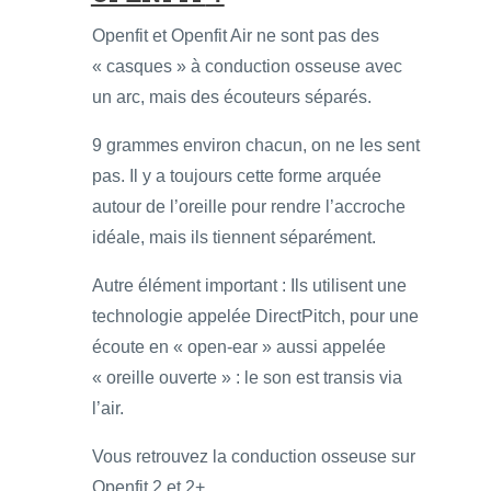
Openfit et Openfit Air ne sont pas des
« casques » à conduction osseuse avec
un arc, mais des écouteurs séparés.
9 grammes environ chacun, on ne les sent
pas. Il y a toujours cette forme arquée
autour de l’oreille pour rendre l’accroche
idéale, mais ils tiennent séparément.
Autre élément important : Ils utilisent une
technologie appelée DirectPitch, pour une
écoute en « open-ear » aussi appelée
« oreille ouverte » : le son est transis via
l’air.
Vous retrouvez la conduction osseuse sur
Openfit 2 et 2+.