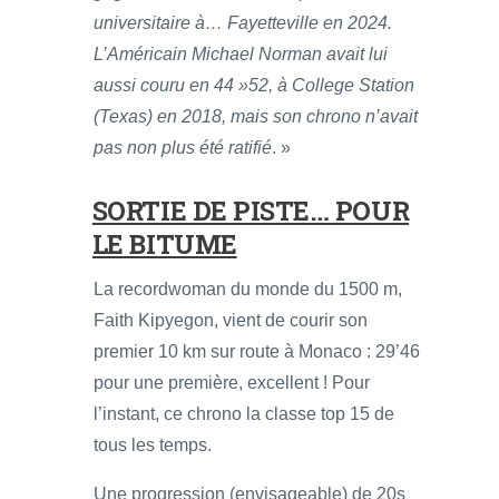
universitaire à… Fayetteville en 2024.
L’Américain Michael Norman avait lui
aussi couru en 44 »52, à College Station
(Texas) en 2018, mais son chrono n’avait
pas non plus été ratifié
. »
SORTIE DE PISTE… POUR
LE BITUME
La recordwoman du monde du 1500 m,
Faith Kipyegon, vient de courir son
premier 10 km sur route à Monaco : 29’46
pour une première, excellent ! Pour
l’instant, ce chrono la classe top 15 de
tous les temps.
Une progression (envisageable) de 20s