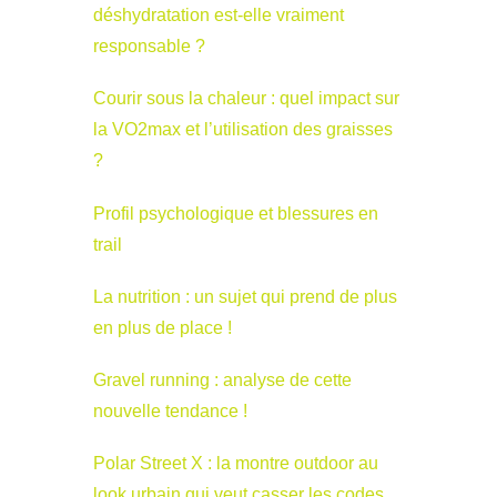
déshydratation est-elle vraiment
responsable ?
Courir sous la chaleur : quel impact sur
la VO2max et l’utilisation des graisses
?
Profil psychologique et blessures en
trail
La nutrition : un sujet qui prend de plus
en plus de place !
Gravel running : analyse de cette
nouvelle tendance !
Polar Street X : la montre outdoor au
look urbain qui veut casser les codes