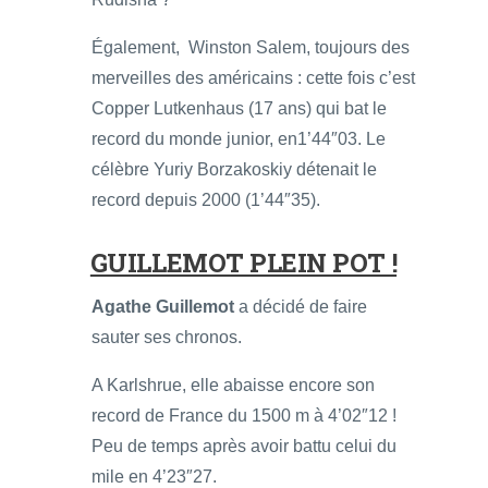
Également, Winston Salem, toujours des
merveilles des américains : cette fois c’est
Copper Lutkenhaus (17 ans) qui bat le
record du monde junior, en1’44″03. Le
célèbre Yuriy Borzakoskiy détenait le
record depuis 2000 (1’44″35).
GUILLEMOT PLEIN POT !
Agathe Guillemot
a décidé de faire
sauter ses chronos.
A Karlshrue, elle abaisse encore son
record de France du 1500 m à 4’02″12 !
Peu de temps après avoir battu celui du
mile en 4’23″27.