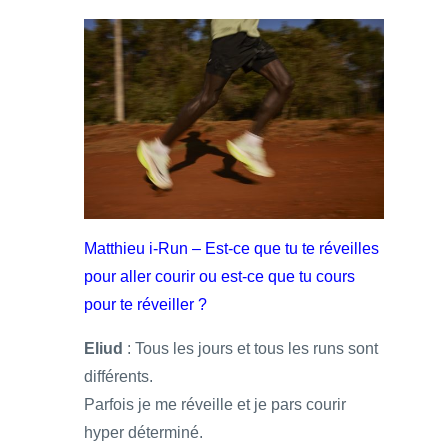
Matthieu i-Run – Est-ce que tu te réveilles
pour aller courir ou est-ce que tu cours
pour te réveiller ?
Eliud
: Tous les jours et tous les runs sont
différents.
Parfois je me réveille et je pars courir
hyper déterminé.