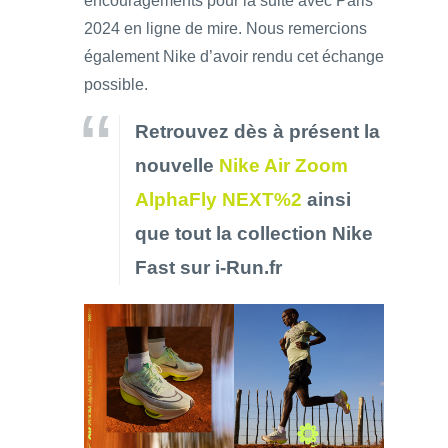
encouragements pour la suite avec Paris
2024 en ligne de mire. Nous remercions
également Nike d’avoir rendu cet échange
possible.
Retrouvez dès à présent la
nouvelle
Nike Air Zoom
AlphaFly NEXT%2
ainsi
que tout la collection Nike
Fast sur i-Run.fr