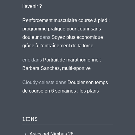
l’avenir ?
Renforcement musculaire course à pied :
programme pratique pour courir sans
douleur
dans
Soyez plus économique
grâce à l’entraînement de la force
eric
dans
Portrait de marathonienne :
Barbara Sanchez, multi-sportive
Cloudy-celeste
dans
Doubler son temps
de course en 6 semaines : les plans
LIENS
Asics gel Nimbus 26