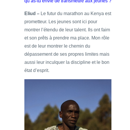
qu’as-tu envie de transmettre aux jeunes ?
Eliud –
Le futur du marathon au Kenya est
prometteur. Les jeunes sont ici pour
montrer l’étendu de leur talent. Ils ont faim
et son prêts à prendre ma place. Mon rôle
est de leur montrer le chemin du
dépassement de ses propres limites mais
aussi leur inculquer la discipline et le bon
état d’esprit.