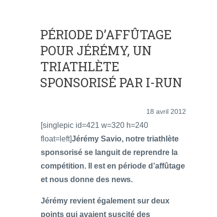
PÉRIODE D’AFFÛTAGE
POUR JÉRÉMY, UN
TRIATHLÈTE
SPONSORISÉ PAR I-RUN
18 avril 2012
[singlepic id=421 w=320 h=240
float=left]
Jérémy Savio, notre triathlète
sponsorisé se languit de reprendre la
compétition. Il est en période d’affûtage
et nous donne des news.
Jérémy revient également sur deux
points qui avaient suscité des