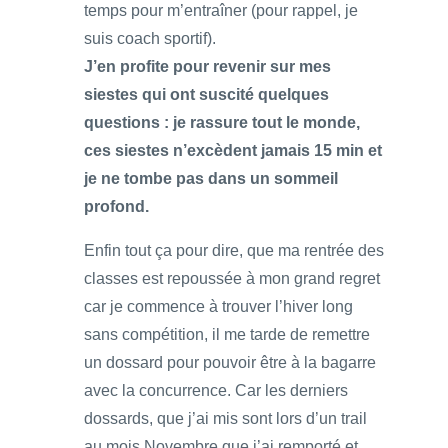
temps pour m’entraîner (pour rappel, je
suis coach sportif).
J’en profite pour revenir sur mes
siestes qui ont suscité quelques
questions : je rassure tout le monde,
ces siestes n’excèdent jamais 15 min et
je ne tombe pas dans un sommeil
profond.
Enfin tout ça pour dire, que ma rentrée des
classes est repoussée à mon grand regret
car je commence à trouver l’hiver long
sans compétition, il me tarde de remettre
un dossard pour pouvoir être à la bagarre
avec la concurrence. Car les derniers
dossards, que j’ai mis sont lors d’un trail
au mois Novembre que j’ai remporté et