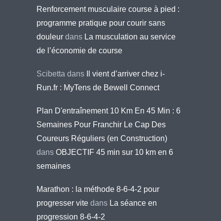
Renforcement musculaire course à pied :
programme pratique pour courir sans
douleur
dans
La musculation au service
de l’économie de course
Scibetta
dans
Il vient d’arriver chez i-
Run.fr : MyTens de Bewell Connect
Plan D'entraînement 10 Km En 45 Min : 6
Semaines Pour Franchir Le Cap Des
Coureurs Réguliers (en Construction)
dans
OBJECTIF 45 min sur 10 km en 6
semaines
Marathon : la méthode 8-6-4-2 pour
progresser vite
dans
La séance en
progression 8-6-4-2