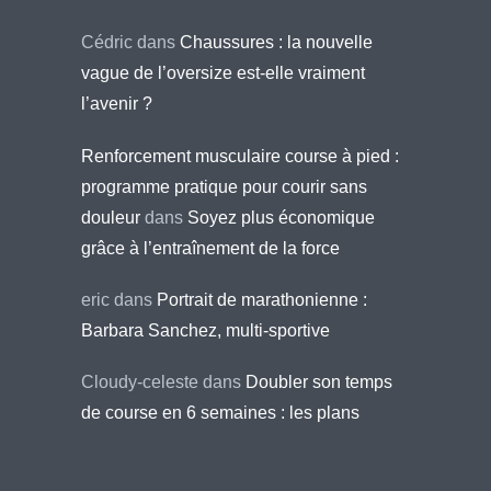
Cédric
dans
Chaussures : la nouvelle
vague de l’oversize est-elle vraiment
l’avenir ?
Renforcement musculaire course à pied :
programme pratique pour courir sans
douleur
dans
Soyez plus économique
grâce à l’entraînement de la force
eric
dans
Portrait de marathonienne :
Barbara Sanchez, multi-sportive
Cloudy-celeste
dans
Doubler son temps
de course en 6 semaines : les plans