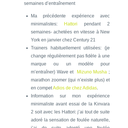
semaines d’entraînement
Ma précédente expérience avec
minimalistes:
Hattori
pendant 2
semaines- achetées en vitesse à New
York en janvier chez Century 21
Trainers habituellement utilisées: (je
change régulièrement pas fidèle à une
marque ou un modèle pour
m’entraîner) Wave et
Mizuno Musha
;
marathon zoomer (qui n’existe plus) et
en compet
Adios de chez Adidas
.
Information sur mon expérience
minimaliste avant essai de la Kinvara
2 soit avec les Hattori: j’ai tout de suite
adoré la sensation de foulée naturelle,
j’ai de suite adopté une foulée