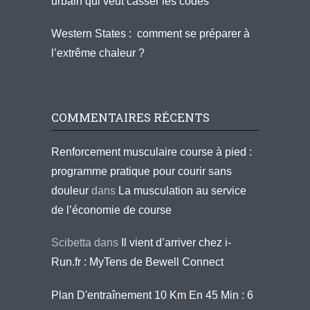
urbain qui veut casser les codes
Western States : comment se préparer à
l’extrême chaleur ?
COMMENTAIRES RÉCENTS
Renforcement musculaire course à pied :
programme pratique pour courir sans
douleur
dans
La musculation au service
de l’économie de course
Scibetta
dans
Il vient d’arriver chez i-
Run.fr : MyTens de Bewell Connect
Plan D'entraînement 10 Km En 45 Min : 6