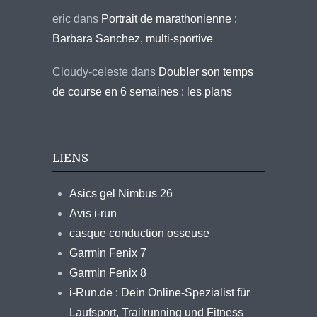
eric
dans
Portrait de marathonienne :
Barbara Sanchez, multi-sportive
Cloudy-celeste
dans
Doubler son temps
de course en 6 semaines : les plans
LIENS
Asics gel Nimbus 26
Avis i-run
casque conduction osseuse
Garmin Fenix 7
Garmin Fenix 8
i-Run.de : Dein Online-Spezialist für
Laufsport, Trailrunning und Fitness