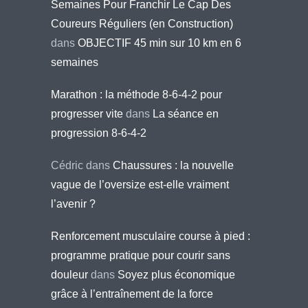
Semaines Pour Franchir Le Cap Des
Coureurs Réguliers (en Construction)
dans
OBJECTIF 45 min sur 10 km en 6
semaines
Marathon : la méthode 8-6-4-2 pour
progresser vite
dans
La séance en
progression 8-6-4-2
Cédric
dans
Chaussures : la nouvelle
vague de l’oversize est-elle vraiment
l’avenir ?
Renforcement musculaire course à pied :
programme pratique pour courir sans
douleur
dans
Soyez plus économique
grâce à l’entraînement de la force