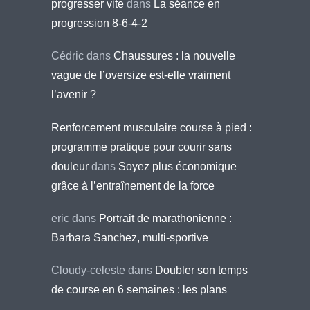
progresser vite
dans
La séance en
progression 8-6-4-2
Cédric
dans
Chaussures : la nouvelle
vague de l’oversize est-elle vraiment
l’avenir ?
Renforcement musculaire course à pied :
programme pratique pour courir sans
douleur
dans
Soyez plus économique
grâce à l’entraînement de la force
eric
dans
Portrait de marathonienne :
Barbara Sanchez, multi-sportive
Cloudy-celeste
dans
Doubler son temps
de course en 6 semaines : les plans