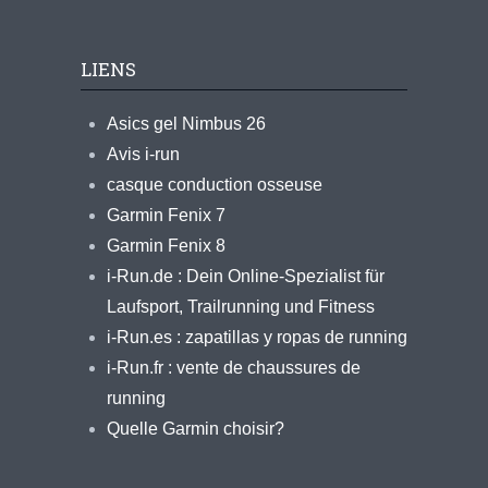
LIENS
Asics gel Nimbus 26
Avis i-run
casque conduction osseuse
Garmin Fenix 7
Garmin Fenix 8
i-Run.de : Dein Online-Spezialist für
Laufsport, Trailrunning und Fitness
i-Run.es : zapatillas y ropas de running
i-Run.fr : vente de chaussures de
running
Quelle Garmin choisir?