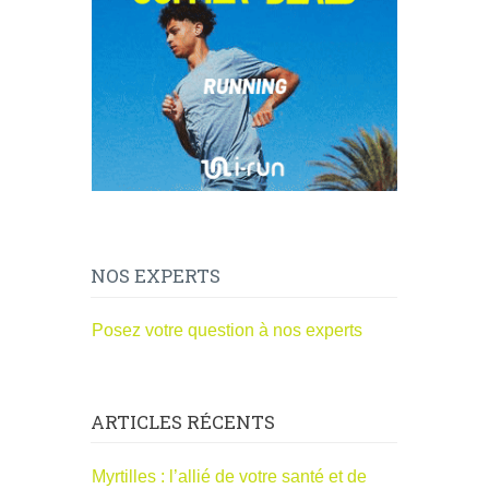
NOS EXPERTS
Posez votre question à nos experts
ARTICLES RÉCENTS
Myrtilles : l’allié de votre santé et de