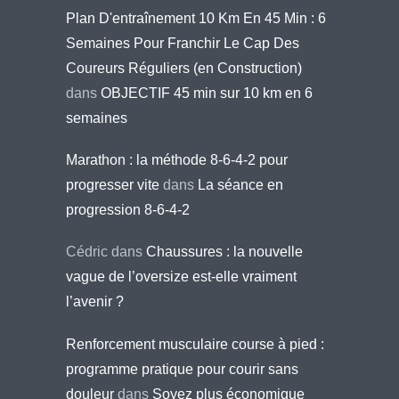
Plan D'entraînement 10 Km En 45 Min : 6
Semaines Pour Franchir Le Cap Des
Coureurs Réguliers (en Construction)
dans
OBJECTIF 45 min sur 10 km en 6
semaines
Marathon : la méthode 8-6-4-2 pour
progresser vite
dans
La séance en
progression 8-6-4-2
Cédric
dans
Chaussures : la nouvelle
vague de l’oversize est-elle vraiment
l’avenir ?
Renforcement musculaire course à pied :
programme pratique pour courir sans
douleur
dans
Soyez plus économique