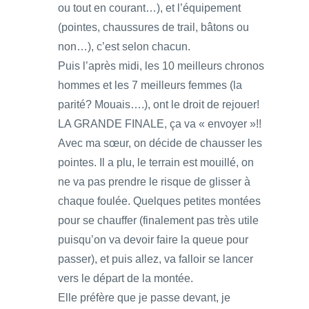
ou tout en courant…), et l’équipement
(pointes, chaussures de trail, bâtons ou
non…), c’est selon chacun.
Puis l’après midi, les 10 meilleurs chronos
hommes et les 7 meilleurs femmes (la
parité? Mouais….), ont le droit de rejouer!
LA GRANDE FINALE, ça va « envoyer »!!
Avec ma sœur, on décide de chausser les
pointes. Il a plu, le terrain est mouillé, on
ne va pas prendre le risque de glisser à
chaque foulée. Quelques petites montées
pour se chauffer (finalement pas très utile
puisqu’on va devoir faire la queue pour
passer), et puis allez, va falloir se lancer
vers le départ de la montée.
Elle préfère que je passe devant, je