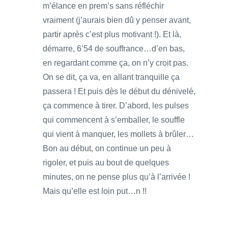
m’élance en prem’s sans réfléchir
vraiment (j’aurais bien dû y penser avant,
partir après c’est plus motivant !). Et là,
démarre, 6’54 de souffrance…d’en bas,
en regardant comme ça, on n’y croit pas.
On se dit, ça va, en allant tranquille ça
passera ! Et puis dès le début du dénivelé,
ça commence à tirer. D’abord, les pulses
qui commencent à s’emballer, le souffle
qui vient à manquer, les mollets à brûler…
Bon au début, on continue un peu à
rigoler, et puis au bout de quelques
minutes, on ne pense plus qu’à l’arrivée !
Mais qu’elle est loin put…n !!