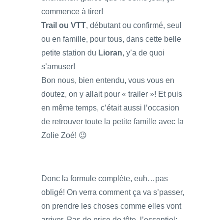
commence à tirer!
Trail ou VTT
, débutant ou confirmé, seul
ou en famille, pour tous, dans cette belle
petite station du
Lioran
, y’a de quoi
s’amuser!
Bon nous, bien entendu, vous vous en
doutez, on y allait pour « trailer »! Et puis
en même temps, c’était aussi l’occasion
de retrouver toute la petite famille avec la
Zolie Zoé! 😉
Donc la formule complète, euh…pas
obligé! On verra comment ça va s’passer,
on prendre les choses comme elles vont
arriver. Pas de prise de tête, l’essentiel: