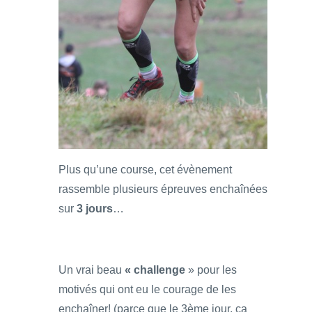
Plus qu’une course, cet évènement
rassemble plusieurs épreuves enchaînées
sur
3 jours
…
Un vrai beau
« challenge
» pour les
motivés qui ont eu le courage de les
enchaîner! (parce que le 3ème jour, ça