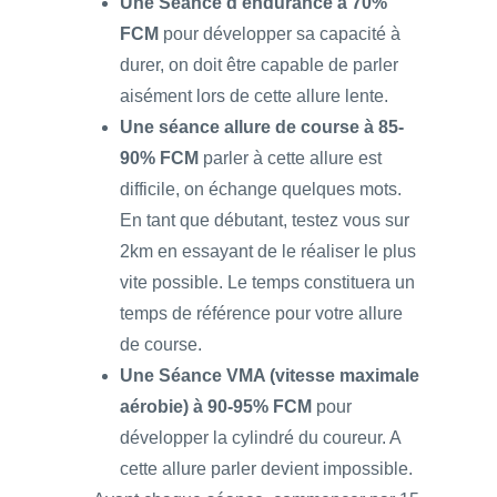
Une Séance d’endurance
à
70%
FCM
pour développer sa capacité à
durer, on doit être capable de parler
aisément lors de cette allure lente.
Une séance allure de course à 85-
90%
FCM
parler à cette allure est
difficile, on échange quelques mots.
En tant que débutant, testez vous sur
2km en essayant de le réaliser le plus
vite possible. Le temps constituera un
temps de référence pour votre allure
de course.
Une Séance VMA (vitesse maximale
aérobie) à 90-95% FCM
pour
développer la cylindré du coureur. A
cette allure parler devient impossible.