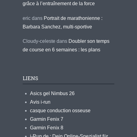
grâce à l’entraînement de la force
eric
dans
Portrait de marathonienne :
Barbara Sanchez, multi-sportive
Cloudy-celeste
dans
Doubler son temps
de course en 6 semaines : les plans
LIENS
Asics gel Nimbus 26
Avis i-run
casque conduction osseuse
Garmin Fenix 7
Garmin Fenix 8
i-Run.de : Dein Online-Spezialist für