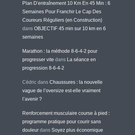
Plan D'entraînement 10 Km En 45 Min : 6
Semaines Pour Franchir Le Cap Des
Coureurs Réguliers (en Construction)
dans
OBJECTIF 45 min sur 10 km en 6
semaines
Marathon : la méthode 8-6-4-2 pour
progresser vite
dans
La séance en
progression 8-6-4-2
Cédric
dans
Chaussures : la nouvelle
vague de l’oversize est-elle vraiment
l’avenir ?
Renforcement musculaire course à pied :
programme pratique pour courir sans
douleur
dans
Soyez plus économique