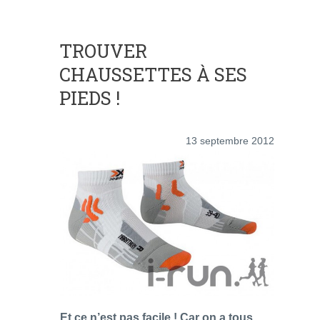
TROUVER
CHAUSSETTES À SES
PIEDS !
13 septembre 2012
Et ce n’est pas facile ! Car on a tous