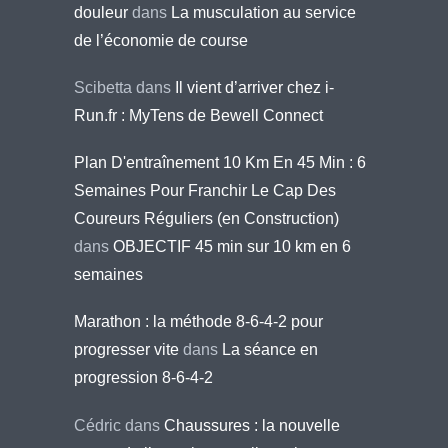
douleur
dans
La musculation au service
de l’économie de course
Scibetta
dans
Il vient d’arriver chez i-
Run.fr : MyTens de Bewell Connect
Plan D'entraînement 10 Km En 45 Min : 6
Semaines Pour Franchir Le Cap Des
Coureurs Réguliers (en Construction)
dans
OBJECTIF 45 min sur 10 km en 6
semaines
Marathon : la méthode 8-6-4-2 pour
progresser vite
dans
La séance en
progression 8-6-4-2
Cédric
dans
Chaussures : la nouvelle